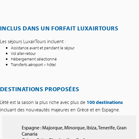
INCLUS DANS UN FORFAIT LUXAIRTOURS
Les séjours LuxairTours incluent :
Assistance avant et pendant le séjour
Vol aller-retour
Hébergement sélectionné
Transferts aéroport – hôtel
DESTINATIONS PROPOSÉES
L’été est la saison la plus riche avec plus de
100 destinations
incluant des nouveautés majeures en Grèce et en Espagne.
Espagne : Majorque, Minorque, Ibiza, Tenerife, Gran
Canaria