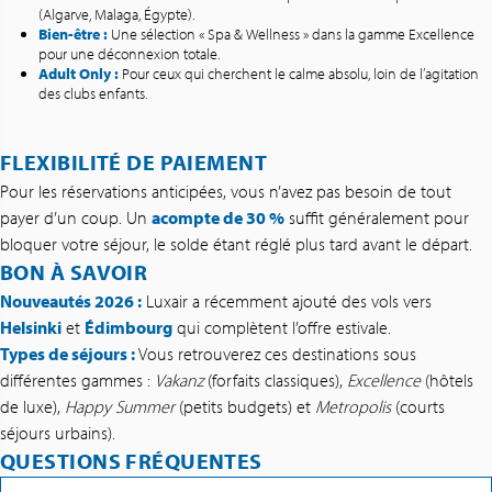
(Algarve, Malaga, Égypte).
Bien-être :
Une sélection « Spa & Wellness » dans la gamme Excellence
pour une déconnexion totale.
Adult Only :
Pour ceux qui cherchent le calme absolu, loin de l’agitation
des clubs enfants.
FLEXIBILITÉ DE PAIEMENT
Pour les réservations anticipées, vous n’avez pas besoin de tout
payer d’un coup. Un
acompte de 30 %
suffit généralement pour
bloquer votre séjour, le solde étant réglé plus tard avant le départ.
BON À SAVOIR
Nouveautés 2026 :
Luxair a récemment ajouté des vols vers
Helsinki
et
Édimbourg
qui complètent l’offre estivale.
Types de séjours :
Vous retrouverez ces destinations sous
différentes gammes :
Vakanz
(forfaits classiques),
Excellence
(hôtels
de luxe),
Happy Summer
(petits budgets) et
Metropolis
(courts
séjours urbains).
QUESTIONS FRÉQUENTES