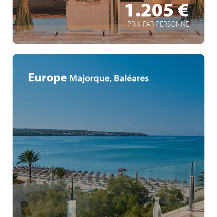
1.205 €
PRIX PAR PERSONNE
Europe
Majorque, Baléares
Adult Only
Bord de plage
Emplacement privilégié