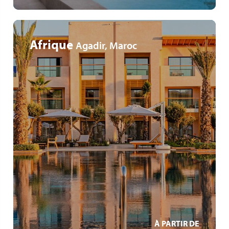
Afrique
Agadir, Maroc
Emplacement en bord de mer
Spa & bien-être
Nombreuses activités
EN SAVOIR +
À PARTIR DE