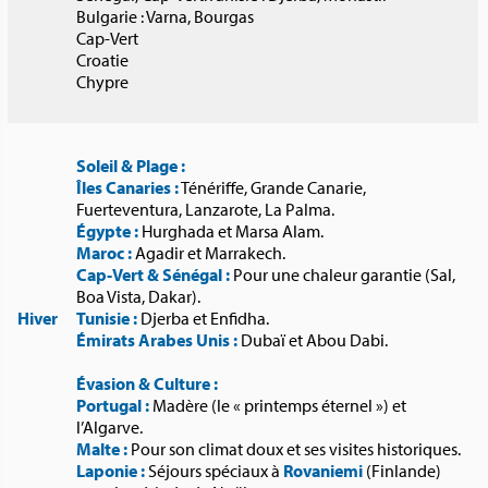
Bulgarie : Varna, Bourgas
Cap-Vert
Croatie
Chypre
Soleil & Plage :
Îles Canaries :
Ténériffe, Grande Canarie,
Fuerteventura, Lanzarote, La Palma.
Égypte :
Hurghada et Marsa Alam.
Maroc :
Agadir et Marrakech.
Cap-Vert & Sénégal :
Pour une chaleur garantie (Sal,
Boa Vista, Dakar).
Hiver
Tunisie :
Djerba et Enfidha.
Émirats Arabes Unis :
Dubaï et Abou Dabi.
Évasion & Culture :
Portugal :
Madère (le « printemps éternel ») et
l’Algarve.
Malte :
Pour son climat doux et ses visites historiques.
Laponie :
Séjours spéciaux à
Rovaniemi
(Finlande)