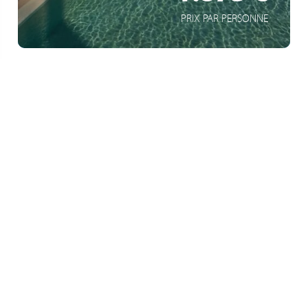
PRIX PAR PERSONNE
Europe
Madère, Portugal
Vues panoramiques spectaculaires
Cadre paisible et reposant
Installations bien-être et piscine