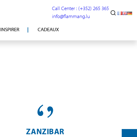
Call Center : (+352) 265 365
info@flammang.lu
’INSPIRER
CADEAUX
ZANZIBAR