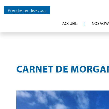
Prendre rendez-vous
ACCUEIL
NOS VOY
CARNET DE MORGA