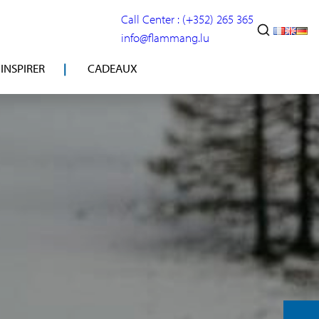
Call Center : (+352) 265 365
info@flammang.lu
’INSPIRER
CADEAUX