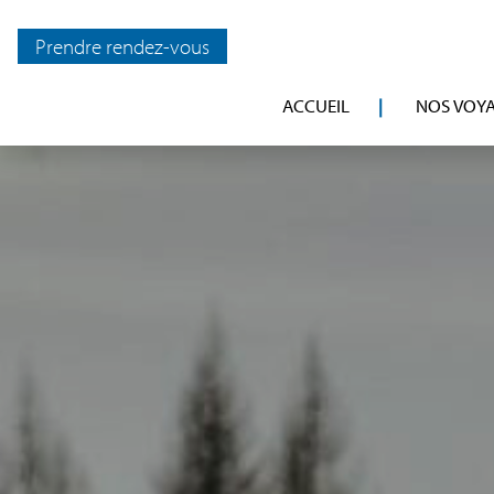
Prendre rendez-vous
ACCUEIL
NOS VOY