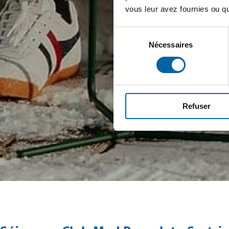
vous leur avez fournies ou qu'
Sélection
Nécessaires
du
consentement
Refuser