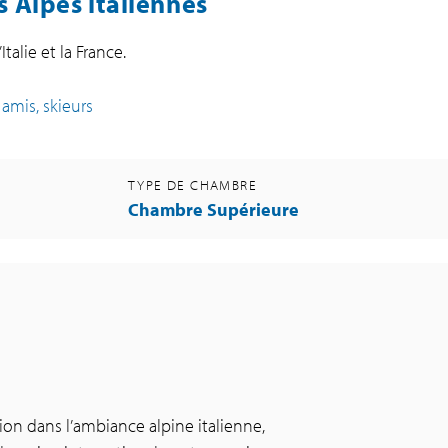
es Alpes italiennes
talie et la France.
 amis, skieurs
TYPE DE CHAMBRE
Chambre Supérieure
on dans l’ambiance alpine italienne,