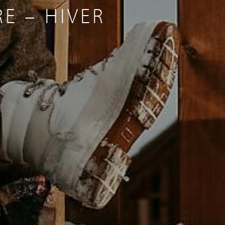
E – HIVER