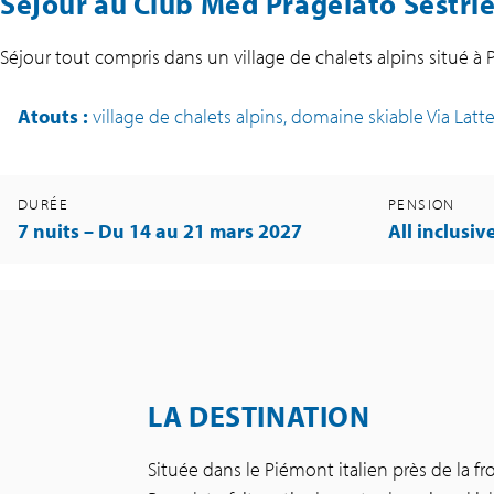
Séjour au Club Med Pragelato Sestri
Séjour tout compris dans un village de chalets alpins situé à Pr
Atouts
:
village de chalets alpins, domaine skiable Via Latt
DURÉE
PENSION
7 nuits – Du 14 au 21 mars 2027
All inclusiv
LA DESTINATION
Située dans le Piémont italien près de la fro