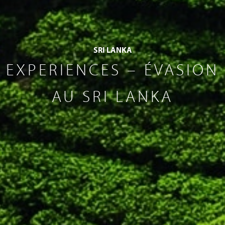
SRI LANKA
EXPERIENCES – ÉVASION
AU SRI LANKA