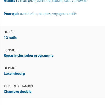
Atouts
:
circuit privé, aventure, nature, safaris, diversité
Pour qui :
aventuriers, couples, voyageurs actifs
DURÉE
12 nuits
PENSION
Repas inclus selon programme
DÉPART
Luxembourg
TYPE DE CHAMBRE
Chambre double