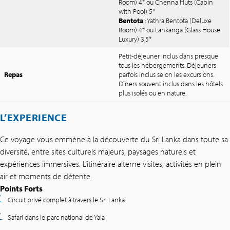
Room) 4* ou Chenna Huts (Cabin
with Pool) 5*
Bentota
: Yathra Bentota (Deluxe
Room) 4* ou Lankanga (Glass House
Luxury) 3,5*
Petit-déjeuner inclus dans presque
tous les hébergements. Déjeuners
Repas
parfois inclus selon les excursions.
Dîners souvent inclus dans les hôtels
plus isolés ou en nature.
L’EXPERIENCE
Ce voyage vous emmène à la découverte du Sri Lanka dans toute sa
diversité, entre sites culturels majeurs, paysages naturels et
expériences immersives. L’itinéraire alterne visites, activités en plein
air et moments de détente.
Points Forts
Circuit privé complet à travers le Sri Lanka
Safari dans le parc national de Yala