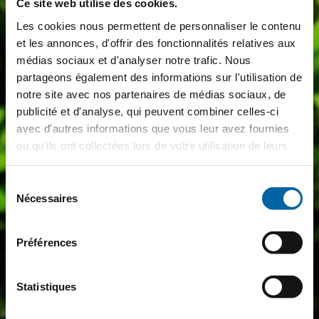
Ce site web utilise des cookies.
Les cookies nous permettent de personnaliser le contenu
et les annonces, d'offrir des fonctionnalités relatives aux
médias sociaux et d'analyser notre trafic. Nous
partageons également des informations sur l'utilisation de
notre site avec nos partenaires de médias sociaux, de
publicité et d'analyse, qui peuvent combiner celles-ci
avec d'autres informations que vous leur avez fournies
ou qu'ils ont collectées lors de votre utilisation de leurs
services.
Sélection
Nécessaires
du
consentement
Préférences
Statistiques