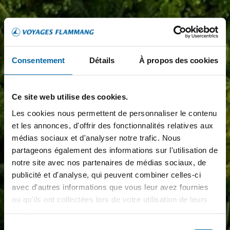
Consentement
Détails
À propos des cookies
Ce site web utilise des cookies.
Les cookies nous permettent de personnaliser le contenu
et les annonces, d'offrir des fonctionnalités relatives aux
médias sociaux et d'analyser notre trafic. Nous
partageons également des informations sur l'utilisation de
notre site avec nos partenaires de médias sociaux, de
publicité et d'analyse, qui peuvent combiner celles-ci
avec d'autres informations que vous leur avez fournies
ou qu'ils ont collectées lors de votre utilisation de leurs
services.
Sélection