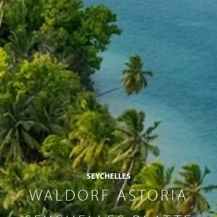
SEYCHELLES
WALDORF ASTORIA