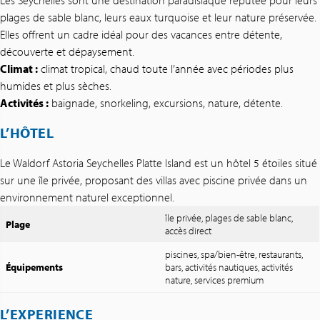
Les Seychelles sont une destination paradisiaque réputée pour leurs
plages de sable blanc, leurs eaux turquoise et leur nature préservée.
Elles offrent un cadre idéal pour des vacances entre détente,
découverte et dépaysement.
Climat :
climat tropical, chaud toute l’année avec périodes plus
humides et plus sèches.
Activités :
baignade, snorkeling, excursions, nature, détente.
L’HÔTEL
Le Waldorf Astoria Seychelles Platte Island est un hôtel 5 étoiles situé
sur une île privée, proposant des villas avec piscine privée dans un
environnement naturel exceptionnel.
île privée, plages de sable blanc,
Plage
accès direct
piscines, spa/bien-être, restaurants,
Équipements
bars, activités nautiques, activités
nature, services premium
L’EXPERIENCE