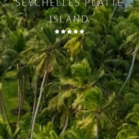
SEYCHELLES PLATTE
ISLAND