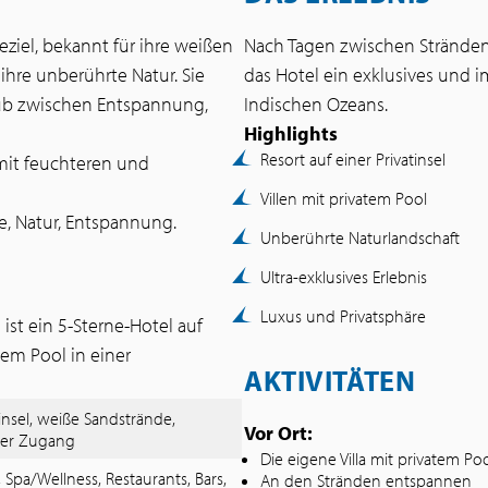
eziel, bekannt für ihre weißen
Nach Tagen zwischen Stränden,
ihre unberührte Natur. Sie
das Hotel ein exklusives und 
aub zwischen Entspannung,
Indischen Ozeans.
Highlights
Resort auf einer Privatinsel
mit feuchteren und
Villen mit privatem Pool
e, Natur, Entspannung.
Unberührte Naturlandschaft
Ultra-exklusives Erlebnis
Luxus und Privatsphäre
 ist ein 5-Sterne-Hotel auf
atem Pool in einer
AKTIVITÄTEN
tinsel, weiße Sandstrände,
Vor Ort:
ter Zugang
Die eigene Villa mit privatem P
, Spa/Wellness, Restaurants, Bars,
An den Stränden entspannen