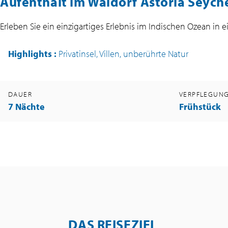
Aufenthalt im Waldorf Astoria Seychel
Erleben Sie ein einzigartiges Erlebnis im Indischen Ozean in 
Highlights
:
Privatinsel, Villen, unberührte Natur
DAUER
VERPFLEGUN
7 Nächte
Frühstück
DAS REISEZIEL