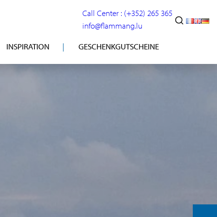
Call Center : (+352) 265 365
info@flammang.lu
INSPIRATION
GESCHENKGUTSCHEINE