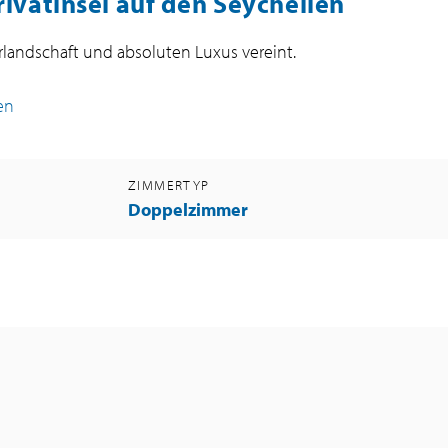
rivatinsel auf den Seychellen
urlandschaft und absoluten Luxus vereint.
en
ZIMMERTYP
Doppelzimmer