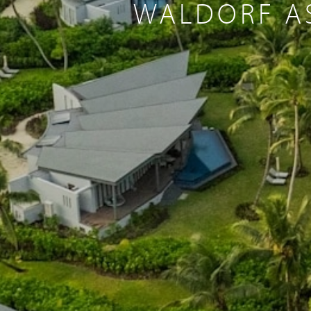
WALDORF AS