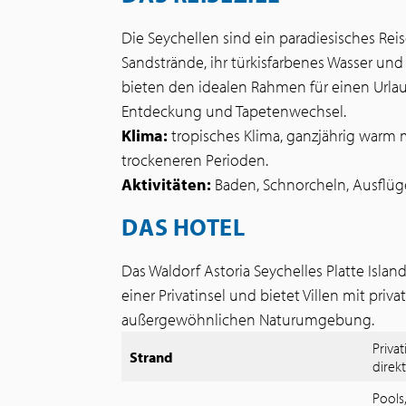
Die Seychellen sind ein paradiesisches Reis
Sandstrände, ihr türkisfarbenes Wasser und 
bieten den idealen Rahmen für einen Url
Entdeckung und Tapetenwechsel.
Klima:
tropisches Klima, ganzjährig warm 
trockeneren Perioden.
Aktivitäten:
Baden, Schnorcheln, Ausflüg
DAS HOTEL
Das Waldorf Astoria Seychelles Platte Island
einer Privatinsel und bietet Villen mit priv
außergewöhnlichen Naturumgebung.
Priva
Strand
direk
Pools