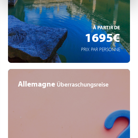
Apéritif de bienvenue et de départ
EN SAVOIR +
À PARTIR DE
1695€
PRIX PAR PERSONNE
Allemagne
Überraschungsreise