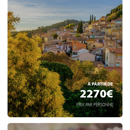
EN SAVOIR +
À PARTIR DE
2270€
PRIX PAR PERSONNE