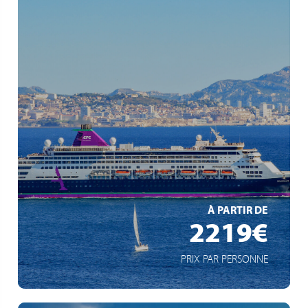
Forfait boissons plus inclus
Bateau à taille humaine
Joyaux de la méditerranée
EN SAVOIR +
À PARTIR DE
2219€
PRIX PAR PERSONNE