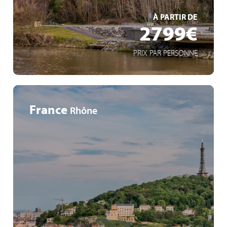
EN SAVOIR +
À PARTIR DE
2799€
PRIX PAR PERSONNE
France
Rhône
Dîner à l'Abbaye de Collonges -Paul Bocuse