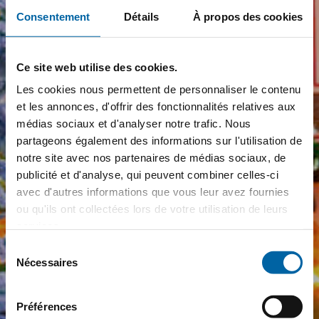
Consentement
Détails
À propos des cookies
Ce site web utilise des cookies.
Les cookies nous permettent de personnaliser le contenu
et les annonces, d'offrir des fonctionnalités relatives aux
médias sociaux et d'analyser notre trafic. Nous
partageons également des informations sur l'utilisation de
notre site avec nos partenaires de médias sociaux, de
publicité et d'analyse, qui peuvent combiner celles-ci
avec d'autres informations que vous leur avez fournies
ou qu'ils ont collectées lors de votre utilisation de leurs
services.
Sélection
Nécessaires
du
consentement
Préférences