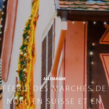
ALLEMAGNE
FÉERIE DES MARCHÉS DE
NOËL EN SUISSE ET EN