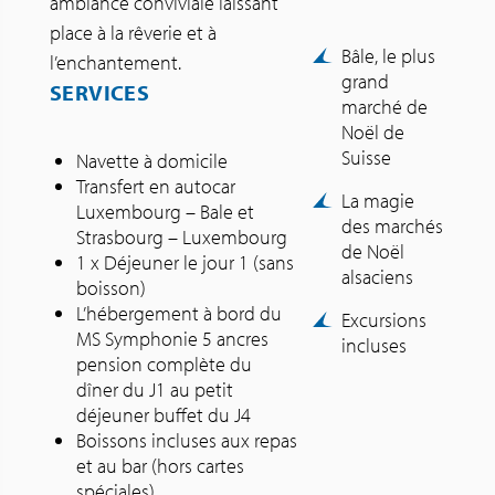
ambiance conviviale laissant
place à la rêverie et à
Bâle, le plus
l’enchantement.
grand
SERVICES
marché de
Noël de
Suisse
Navette à domicile
Transfert en autocar
La magie
Luxembourg – Bale et
des marchés
Strasbourg – Luxembourg
de Noël
1 x Déjeuner le jour 1 (sans
alsaciens
boisson)
L’hébergement à bord du
Excursions
MS Symphonie 5 ancres
incluses
pension complète du
dîner du J1 au petit
déjeuner buffet du J4
Boissons incluses aux repas
et au bar (hors cartes
spéciales)