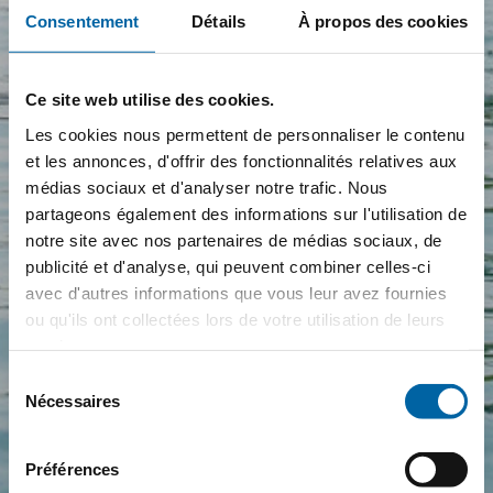
Consentement
Détails
À propos des cookies
Ce site web utilise des cookies.
Les cookies nous permettent de personnaliser le contenu
et les annonces, d'offrir des fonctionnalités relatives aux
médias sociaux et d'analyser notre trafic. Nous
partageons également des informations sur l'utilisation de
notre site avec nos partenaires de médias sociaux, de
publicité et d'analyse, qui peuvent combiner celles-ci
avec d'autres informations que vous leur avez fournies
ou qu'ils ont collectées lors de votre utilisation de leurs
services.
Sélection
Nécessaires
du
consentement
Préférences