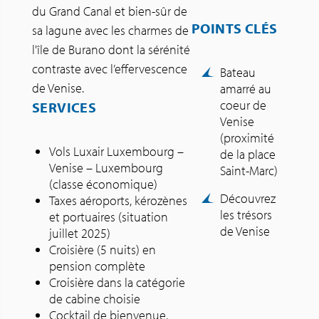
du Grand Canal et bien-sûr de
POINTS CLÉS
sa lagune avec les charmes de
l'île de Burano dont la sérénité
contraste avec l’effervescence
Bateau
de Venise.
amarré au
coeur de
SERVICES
Venise
(proximité
Vols Luxair Luxembourg –
de la place
Venise – Luxembourg
Saint-Marc)
(classe économique)
Découvrez
Taxes aéroports, kérozènes
les trésors
et portuaires (situation
de Venise
juillet 2025)
Croisière (5 nuits) en
pension complète
Croisière dans la catégorie
de cabine choisie
Cocktail de bienvenue,