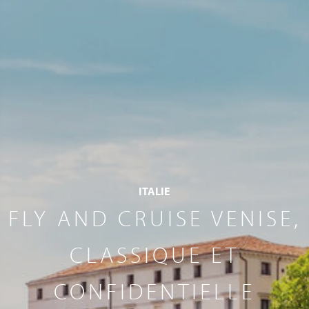
ITALIE
FLY AND CRUISE VENISE,
CLASSIQUE ET
CONFIDENTIELLE