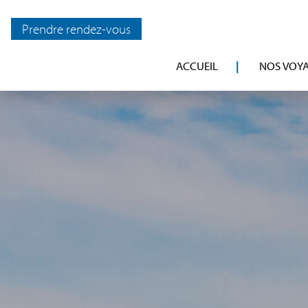
Prendre rendez-vous
ACCUEIL
NOS VOY