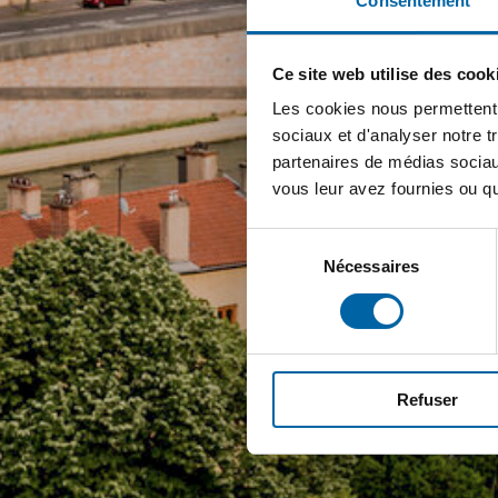
Consentement
Ce site web utilise des cook
Les cookies nous permettent d
sociaux et d'analyser notre t
partenaires de médias sociaux
vous leur avez fournies ou qu'
Sélection
Nécessaires
du
consentement
Refuser