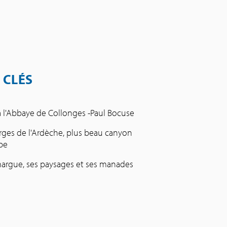
 CLÉS
à l'Abbaye de Collonges -Paul Bocuse
rges de l'Ardèche, plus beau canyon
pe
argue, ses paysages et ses manades