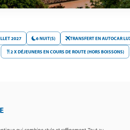
ILLET 2027
6 NUIT(S)
TRANSFERT EN AUTOCAR LU
2 X DÉJEUNERS EN COURS DE ROUTE (HORS BOISSONS)
E
entique qui combine style et raffinement. Tout au