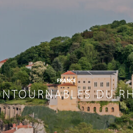
FRANCE
ONTOURNABLES DU R