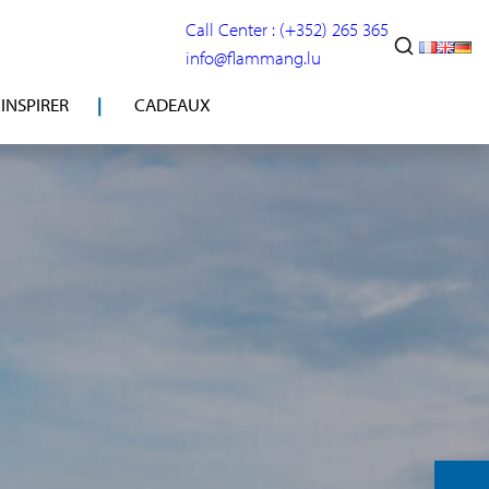
Call Center : (+352) 265 365
info@flammang.lu
’INSPIRER
CADEAUX