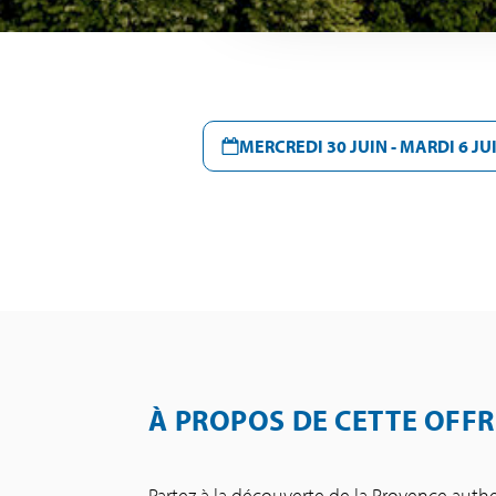
MERCREDI 30 JUIN - MARDI 6 JU
À PROPOS DE CETTE OFFR
Partez à la découverte de la Provence auth