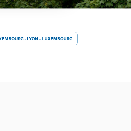
XEMBOURG - LYON – LUXEMBOURG