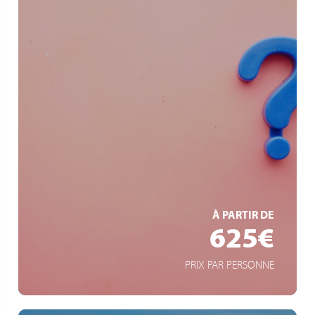
Wohin die Reise geht - bleibt geheim!
Überraschungsprogramm
Einzigartige Erlebnisse
EN SAVOIR +
À PARTIR DE
625€
PRIX PAR PERSONNE