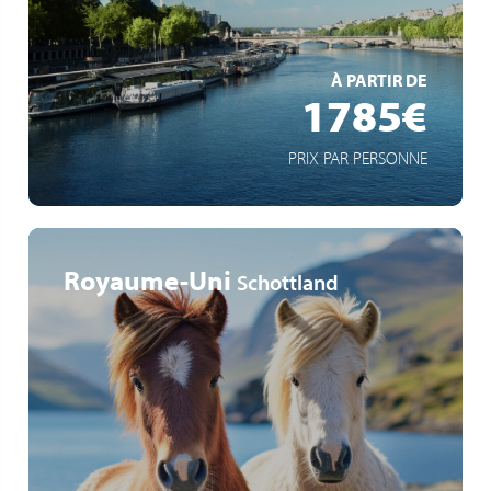
Schiff mit Schaufelradantrieb
EN SAVOIR +
À PARTIR DE
1785€
PRIX PAR PERSONNE
Royaume-Uni
Schottland