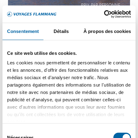
PRIX PAR PERSONNE
Consentement
Détails
À propos des cookies
Italie
Venedig, Venice
Ce site web utilise des cookies.
Les cookies nous permettent de personnaliser le contenu
et les annonces, d'offrir des fonctionnalités relatives aux
médias sociaux et d'analyser notre trafic. Nous
partageons également des informations sur l'utilisation de
notre site avec nos partenaires de médias sociaux, de
publicité et d'analyse, qui peuvent combiner celles-ci
Viva All-Inclusive
avec d'autres informations que vous leur avez fournies
Viva Boutique-Schiff
ou qu'ils ont collectées lors de votre utilisation de leurs
services.
Haute Cuisine an Land & an Bord
Sélection
EN SAVOIR +
Nécessaires