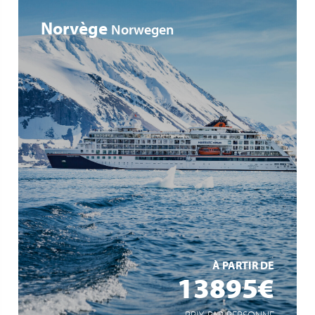
Norvège
Norwegen
Auf der Suche nach Polarlichtern
Tierbeobachtungen in der Heimat von Rentieren,
Polarfüchsen, Walrossen und Eisbären
Norwegens Inside Passage: imposante Fjordwelten mit
Wikingerhistorie
EN SAVOIR +
À PARTIR DE
13895€