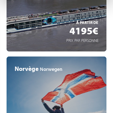
Budapest: Perle der Donau
EN SAVOIR +
À PARTIR DE
4195€
PRIX PAR PERSONNE
Norvège
Norwegen