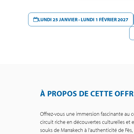
LUNDI 25 JANVIER - LUNDI 1 FÉVRIER 2027
À PROPOS DE CETTE OFFR
Offrez-vous une immersion fascinante au cœ
circuit riche en découvertes culturelles et
souks de Marrakech à l’authenticité de Fès,