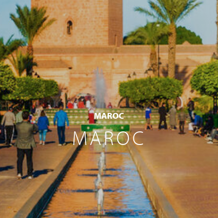
MAROC
MAROC