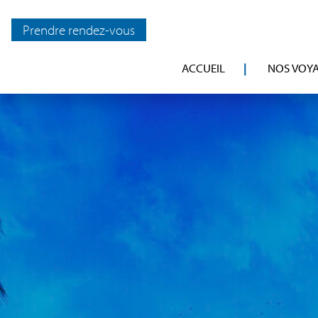
Prendre rendez-vous
ACCUEIL
NOS VOY