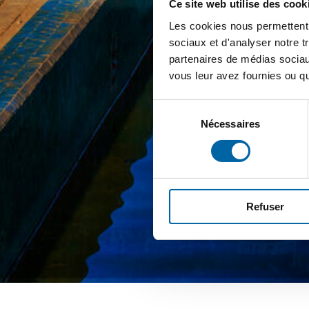
Ce site web utilise des cook
Les cookies nous permettent d
sociaux et d'analyser notre t
partenaires de médias sociaux
vous leur avez fournies ou qu'
Sélection
Nécessaires
du
consentement
Refuser