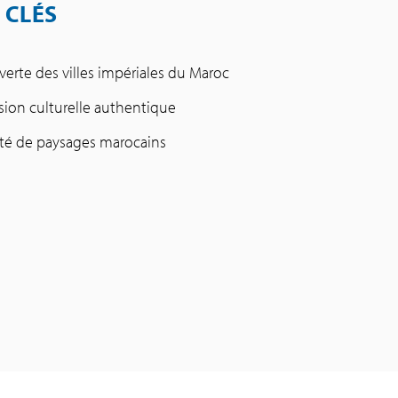
 CLÉS
erte des villes impériales du Maroc
ion culturelle authentique
ité de paysages marocains