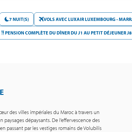
7 NUIT(S)
VOLS AVEC LUXAIR LUXEMBOURG - MAR
PENSION COMPLÈTE DU DÎNER DU J1 AU PETIT DÉJEUNER J8
E
ur des villes impériales du Maroc à travers un
 en paysages dépaysants. De l’effervescence des
 en passant par les vestiges romains de Volubilis