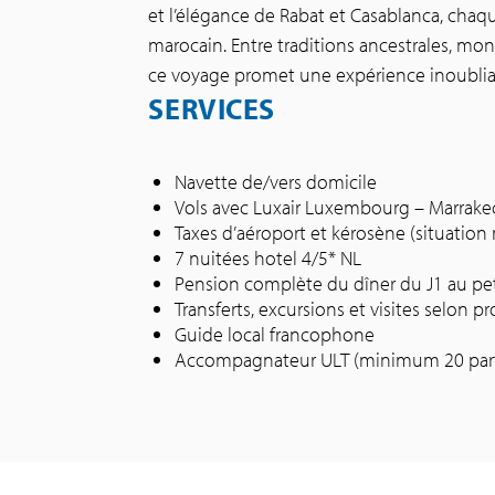
et l’élégance de Rabat et Casablanca, cha
marocain. Entre traditions ancestrales, 
ce voyage promet une expérience inoubliab
SERVICES
Navette de/vers domicile
Vols avec Luxair Luxembourg – Marrak
Taxes d’aéroport et kérosène (situation
7 nuitées hotel 4/5* NL
Pension complète du dîner du J1 au pet
Transferts, excursions et visites selon
Guide local francophone
Accompagnateur ULT (minimum 20 parti