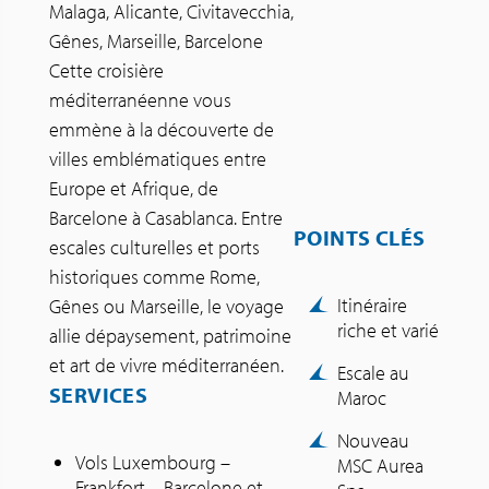
Malaga, Alicante, Civitavecchia,
Gênes, Marseille, Barcelone
Cette croisière
méditerranéenne vous
emmène à la découverte de
villes emblématiques entre
Europe et Afrique, de
Barcelone à Casablanca. Entre
POINTS CLÉS
escales culturelles et ports
historiques comme Rome,
Itinéraire
Gênes ou Marseille, le voyage
riche et varié
allie dépaysement, patrimoine
et art de vivre méditerranéen.
Escale au
SERVICES
Maroc
Nouveau
Vols Luxembourg –
MSC Aurea
Frankfort – Barcelone et