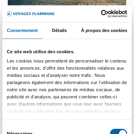
PRIX PAR PERSONNE
Consentement
Détails
À propos des cookies
Autriche
Donau, Danube
Ce site web utilise des cookies.
Les cookies nous permettent de personnaliser le contenu
et les annonces, d'offrir des fonctionnalités relatives aux
médias sociaux et d'analyser notre trafic. Nous
partageons également des informations sur l'utilisation de
notre site avec nos partenaires de médias sociaux, de
publicité et d'analyse, qui peuvent combiner celles-ci
Viva All-Inclusive
avec d'autres informations que vous leur avez fournies
Kaiserliches Wien
ou qu'ils ont collectées lors de votre utilisation de leurs
services.
Budapest: Perle der Donau
Sélection
EN SAVOIR +
Nécessaires