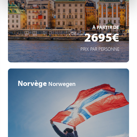
Kulturhauptstädte Europas
EN SAVOIR +
À PARTIR DE
2695€
PRIX PAR PERSONNE
Norvège
Norwegen