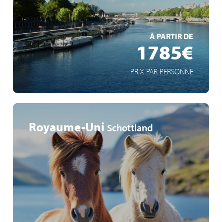
Schiff mit Schaufelradantrieb
EN SAVOIR +
À PARTIR DE
1785€
PRIX PAR PERSONNE
Royaume-Uni
Schottland