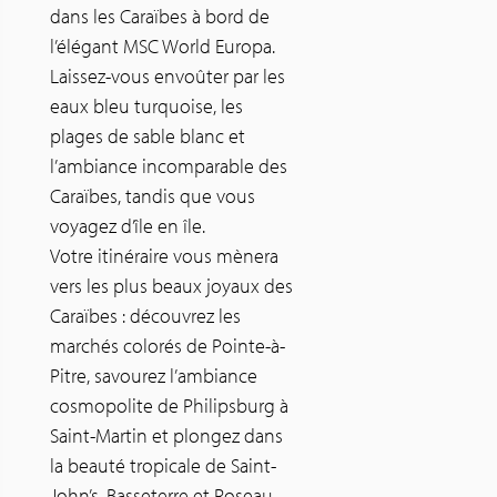
dans les Caraïbes à bord de
l’élégant MSC World Europa.
Laissez-vous envoûter par les
eaux bleu turquoise, les
plages de sable blanc et
l’ambiance incomparable des
Caraïbes, tandis que vous
voyagez d’île en île.
Votre itinéraire vous mènera
vers les plus beaux joyaux des
Caraïbes : découvrez les
marchés colorés de Pointe-à-
Pitre, savourez l’ambiance
cosmopolite de Philipsburg à
Saint-Martin et plongez dans
la beauté tropicale de Saint-
John’s, Basseterre et Roseau.