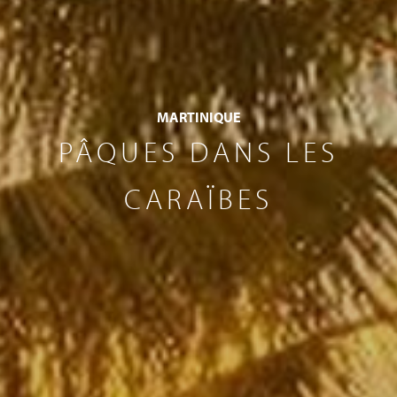
MARTINIQUE
PÂQUES DANS LES
CARAÏBES