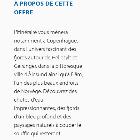
À PROPOS DE CETTE
OFFRE
L'itinéraire vous mènera
notamment à Copenhague,
dans l'univers fascinant des
fjords autour de Hellesylt et
Geiranger, dans la pittoresque
ville d'Ålesund ainsi qu'à Flåm,
l'un des plus beaux endroits
de Norvège. Découvrez des
chutes d'eau
impressionnantes, des fjords
d'un bleu profond et des
paysages naturels à couper le
souffle qui resteront