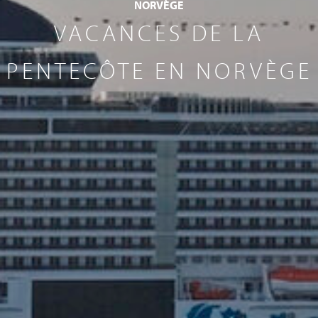
NORVÈGE
VACANCES DE LA
PENTECÔTE EN NORVÈGE