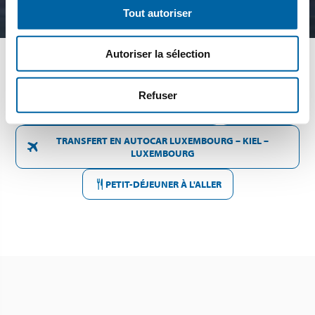
Tout autoriser
Autoriser la sélection
Refuser
SAMEDI 29 MAI - SAMEDI 5 JUIN 2027
7 NUIT(S)
TRANSFERT EN AUTOCAR LUXEMBOURG – KIEL –
LUXEMBOURG
PETIT-DÉJEUNER À L'ALLER