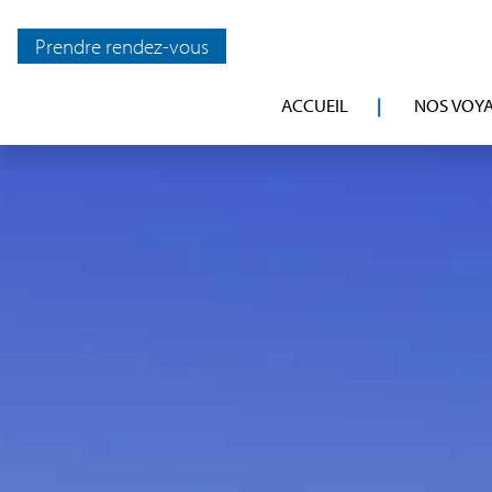
Prendre rendez-vous
ACCUEIL
NOS VOY