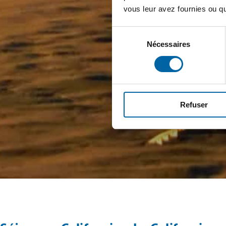
vous leur avez fournies ou qu'
Sélection
Nécessaires
du
consentement
Refuser