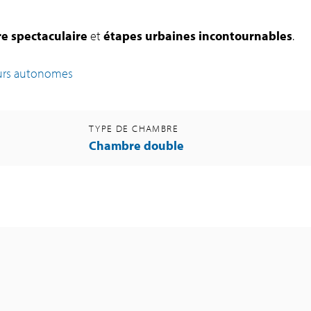
e spectaculaire
et
étapes urbaines incontournables
.
urs autonomes
TYPE DE CHAMBRE
Chambre double