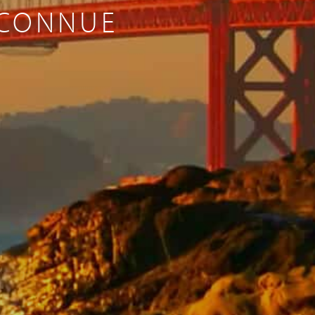
ÉCONNUE