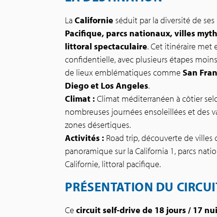
La
Californie
séduit par la diversité de se
Pacifique, parcs nationaux, villes myt
littoral spectaculaire
. Cet itinéraire met
confidentielle, avec plusieurs étapes moi
de lieux emblématiques comme
San Fran
Diego et Los Angeles
.
Climat :
Climat méditerranéen à côtier selo
nombreuses journées ensoleillées et des var
zones désertiques.
Activités :
Road trip, découverte de villes 
panoramique sur la California 1, parcs natio
Californie, littoral pacifique.
PRÉSENTATION DU CIRCUI
Ce
circuit self-drive de 18 jours / 17 nu