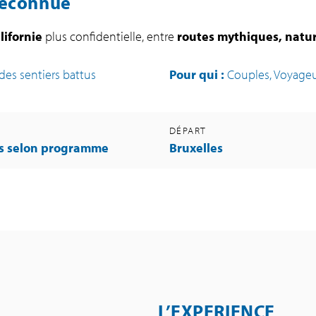
 méconnue
lifornie
plus confidentielle, entre
routes mythiques, natur
 des sentiers battus
Pour qui :
Couples, Voyage
DÉPART
us selon programme
Bruxelles
L’EXPERIENCE