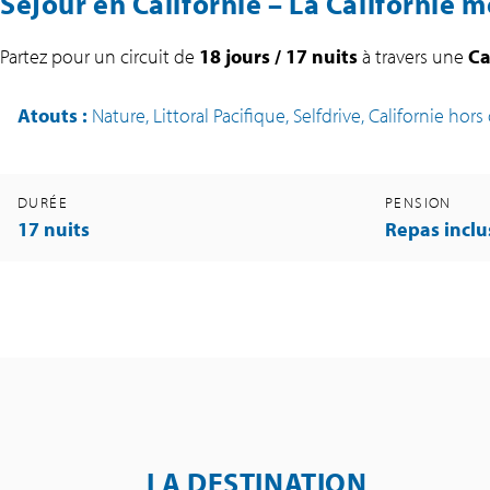
Séjour en Californie – La Californie
Partez pour un circuit de
18 jours / 17 nuits
à travers une
Ca
Atouts
:
Nature, Littoral Pacifique, Selfdrive, Californie hors
DURÉE
PENSION
17 nuits
Repas incl
LA DESTINATION