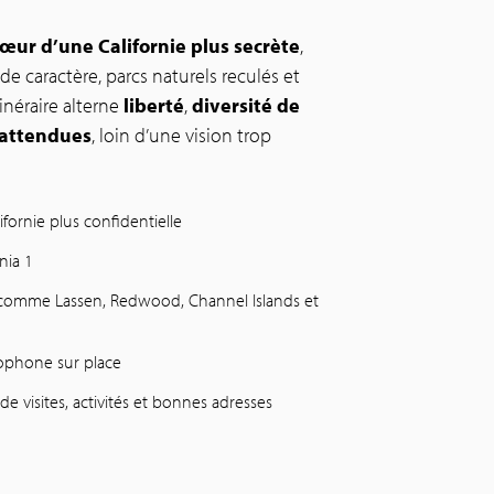
œur d’une Californie plus secrète
,
de caractère, parcs naturels reculés et
inéraire alterne
liberté
,
diversité de
nattendues
, loin d’une vision trop
lifornie plus confidentielle
nia 1
 comme Lassen, Redwood, Channel Islands et
cophone sur place
e visites, activités et bonnes adresses