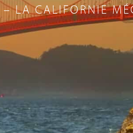
T – LA CALIFORNIE M