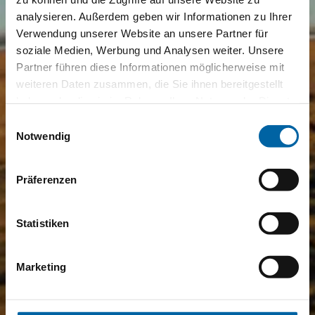
analysieren. Außerdem geben wir Informationen zu Ihrer
Verwendung unserer Website an unsere Partner für
soziale Medien, Werbung und Analysen weiter. Unsere
Partner führen diese Informationen möglicherweise mit
weiteren Daten zusammen, die Sie ihnen bereitgestellt
haben oder die sie im Rahmen Ihrer Nutzung der Dienste
gesammelt haben.
Einwilligungsauswahl
Notwendig
Präferenzen
Statistiken
Marketing