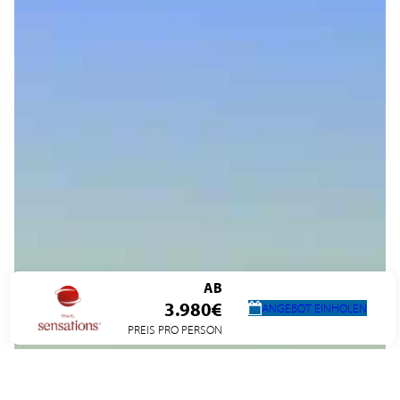
AB
3.980€
ANGEBOT EINHOLEN
PREIS PRO PERSON