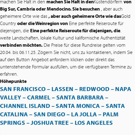
machen Sie Halt in den
machen Sie Halt in den
Küstendörfern
von
Big Sur, Cambria oder Mendocino. Sie besuchen
, aber auch
geheimere Orte wie das
, aber auch geheimere Orte wie das
Gold
Country
oder die Weinregion von
Eine perfekte Reiseroute für
diejenigen, die
Eine perfekte Reiseroute für diejenigen, die
.
weite Landschaften, lokale Kultur und kalifornische Authentizität
verbinden möchten.
Die Preise für diese Rundreise gelten vom
20.04. bis 06.11.25. Zögern Sie nicht, uns zu kontaktieren, indem Sie
auf den Button Angebot anfordern klicken oder direkt das
untenstehende Formular ausfüllen, um die verfügbaren Termine zu
erfahren.
Höhepunkte
SAN FRANCISCO – LASSEN – REDWOOD – NAPA
VALLEY – CARMEL – SANTA BARBARA –
CHANNEL ISLAND – SANTA MONICA – SANTA
CATALINA – SAN DIEGO – LA JOLLA – PALM
SPRINGS – JOSHUA TREE – LOS ANGELES