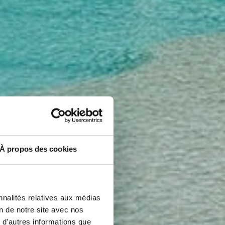
À propos des cookies
nnalités relatives aux médias
on de notre site avec nos
 d'autres informations que