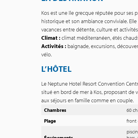
Kos est une île grecque réputée pour ses p
historique et son ambiance conviviale. Elle
vacances entre détente, culture et activités
Climat :
climat méditerranéen, étés chauds 
Activités :
baignade, excursions, découvert
vélo.
L’HÔTEL
Le Neptune Hotel Resort Convention Centre
situé en bord de mer à Kos, proposant de v
aux séjours en famille comme en couple.
Chambres
60 ch
Plage
front
pisci
Équipements
bars, 