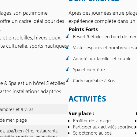
lages, son patrimoine
Après des journées entre plage
 offre un cadre idéal pour des
expérience complète dans un c
.
Points Forts
Resort 5 étoiles en bord de mer
et ensoleillés, hivers doux.
e culturelle, sports nautiques,
Vastes espaces et nombreuses ac
Adapté aux familles et couples
Spa et bien-être
Cadre agréable à Kos
 & Spa est un hôtel 5 étoiles
astes installations adaptées
ACTIVITÉS
ambres et 9 villas
Sur place :
 de mer, plage
Profiter de la plage
Participer aux activités sportives
nes, spa/bien-être, restaurants,
Se détendre au spa
activités sportives, animations,