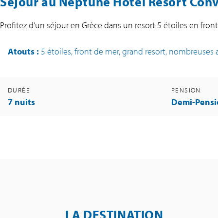
Séjour au Neptune Hotel Resort Conv
Profitez d’un séjour en Grèce dans un resort 5 étoiles en front
Atouts
:
5 étoiles, front de mer, grand resort, nombreuses a
DURÉE
PENSION
7 nuits
Demi-Pensi
LA DESTINATION