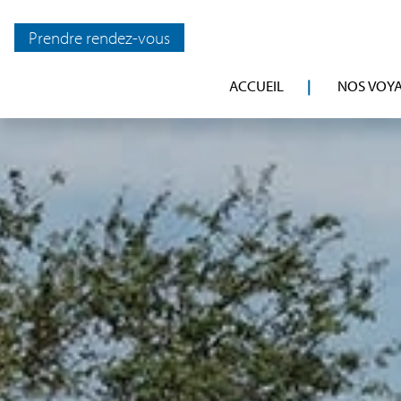
Prendre rendez-vous
ACCUEIL
NOS VOY