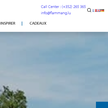
Call Center : (+352) 265 365
info@flammang.lu
’INSPIRER
CADEAUX