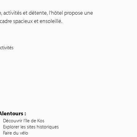
, activités et détente, l’hôtel propose une
adre spacieux et ensoleillé.
tivités
Alentours :
Découvrir l’île de Kos
Explorer les sites historiques
Faire du vélo