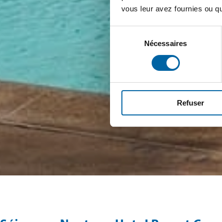
vous leur avez fournies ou qu'
Sélection
Nécessaires
du
consentement
Refuser