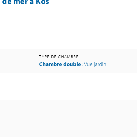
 de mer à Kos
TYPE DE CHAMBRE
Chambre double
: Vue jardin