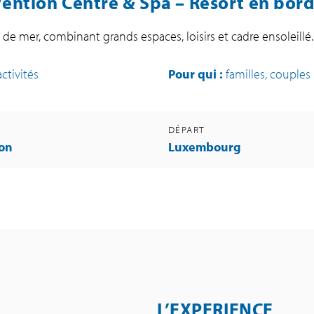
ention Centre & Spa – Resort en bord
 de mer, combinant grands espaces, loisirs et cadre ensoleillé.
ctivités
Pour qui :
familles, couples
DÉPART
on
Luxembourg
L’EXPERIENCE