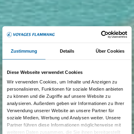
Zustimmung
Details
Über Cookies
Diese Webseite verwendet Cookies
Wir verwenden Cookies, um Inhalte und Anzeigen zu
personalisieren, Funktionen für soziale Medien anbieten
zu können und die Zugriffe auf unsere Website zu
analysieren. Außerdem geben wir Informationen zu Ihrer
Verwendung unserer Website an unsere Partner für
soziale Medien, Werbung und Analysen weiter. Unsere
Partner führen diese Informationen möglicherweise mit
weiteren Daten zusammen, die Sie ihnen bereitgestellt