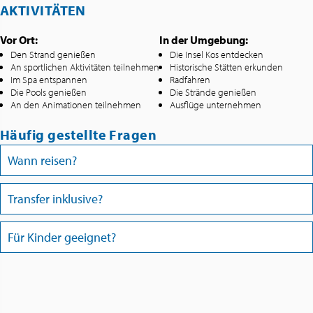
AKTIVITÄTEN
Vor Ort:
In der Umgebung:
Den Strand genießen
Die Insel Kos entdecken
An sportlichen Aktivitäten teilnehmen
Historische Stätten erkunden
Im Spa entspannen
Radfahren
Die Pools genießen
Die Strände genießen
An den Animationen teilnehmen
Ausflüge unternehmen
Häufig gestellte Fragen
Wann reisen?
Transfer inklusive?
Für Kinder geeignet?