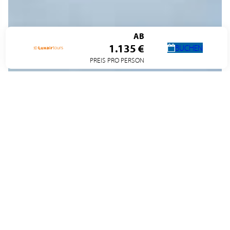
AB
1.135 €
BUCHEN
PREIS PRO PERSON