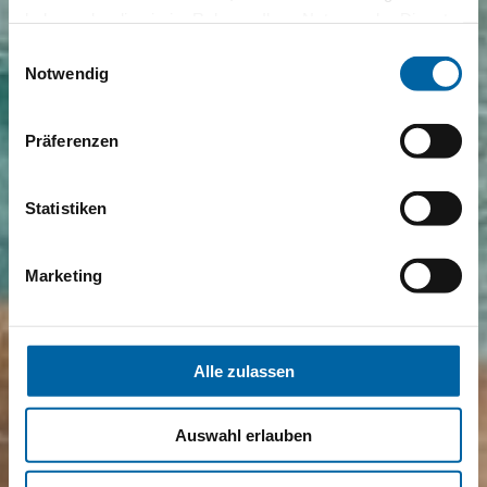
haben oder die sie im Rahmen Ihrer Nutzung der Dienste
gesammelt haben.
Einwilligungsauswahl
Notwendig
Präferenzen
Statistiken
Marketing
Alle zulassen
Auswahl erlauben