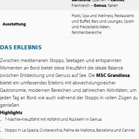
Frankreich –
Genua
, Italien
Pools, Spa und Wellness, Restaurants
und Buffet, Bars und Lounges, Sport-
Ausstattung
und Freizeitaktivitäten,
Familienbereiche
DAS ERLEBNIS
Zwischen mediterranen Stopps, Seetagen und entspannten
Momenten an Bord bietet diese Kreuzfahrt die ideale Balance
zwischen Entdeckung und Genuss auf See. Die
MSC Grandiosa
bietet ein umfassendes Erlebnis mit abwechslungsreicher
Gastronomie, modernen Bereichen und zahlreichen Aktivitäten, um
jeden Tag an Bord wie auch während der Stopps in vollen Zügen zu
genießen.
Highlights
7-Nächte-Kreuzfahrt mit Abfahrt und Rückkehr in Genua
Stopps in La Spezia, Civitavecchia, Palma de Mallorca, Barcelona und Cannes