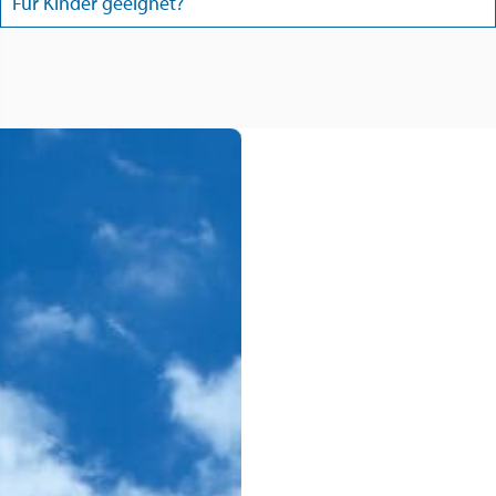
Für Kinder geeignet?