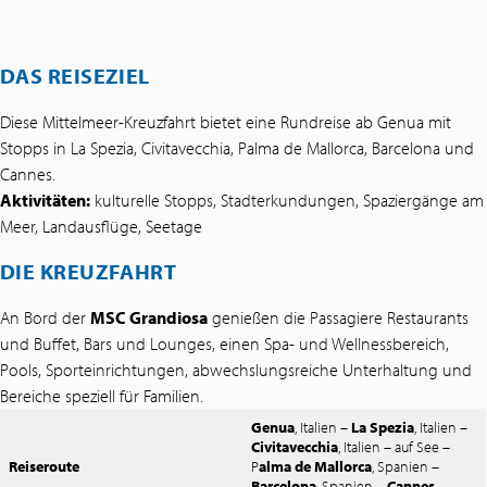
DAS REISEZIEL
Diese Mittelmeer-Kreuzfahrt bietet eine Rundreise ab Genua mit
Stopps in La Spezia, Civitavecchia, Palma de Mallorca, Barcelona und
Cannes.
Aktivitäten:
kulturelle Stopps, Stadterkundungen, Spaziergänge am
Meer, Landausflüge, Seetage
DIE KREUZFAHRT
An Bord der
MSC Grandiosa
genießen die Passagiere Restaurants
und Buffet, Bars und Lounges, einen Spa- und Wellnessbereich,
Pools, Sporteinrichtungen, abwechslungsreiche Unterhaltung und
Bereiche speziell für Familien.
Genua
, Italien –
La Spezia
, Italien –
Civitavecchia
, Italien – auf See –
Reiseroute
P
alma de Mallorca
, Spanien –
Barcelona
, Spanien –
Cannes
,