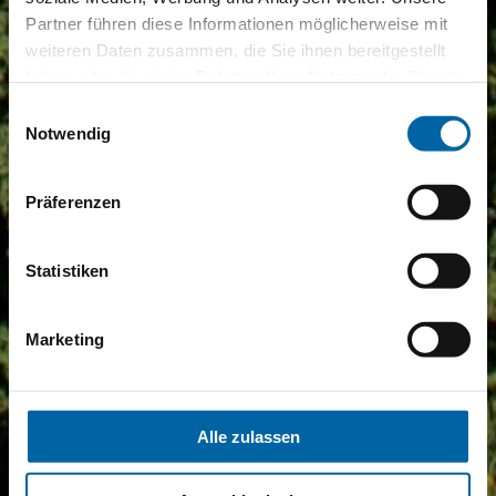
Partner führen diese Informationen möglicherweise mit
weiteren Daten zusammen, die Sie ihnen bereitgestellt
haben oder die sie im Rahmen Ihrer Nutzung der Dienste
gesammelt haben.
Einwilligungsauswahl
Notwendig
Präferenzen
Statistiken
Marketing
Alle zulassen