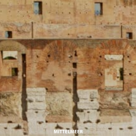
MITTELMEER