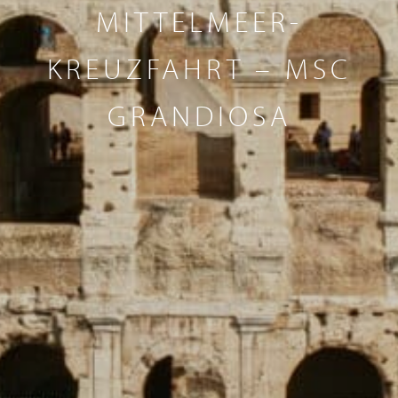
MITTELMEER-
KREUZFAHRT – MSC
GRANDIOSA