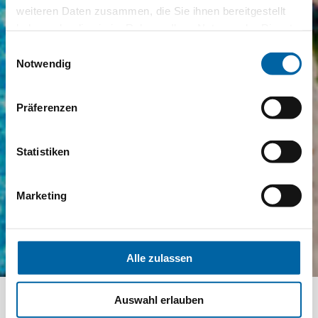
weiteren Daten zusammen, die Sie ihnen bereitgestellt
haben oder die sie im Rahmen Ihrer Nutzung der Dienste
gesammelt haben.
Einwilligungsauswahl
Notwendig
Präferenzen
Statistiken
Marketing
Alle zulassen
Auswahl erlauben