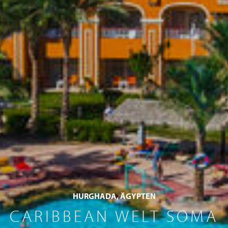
HURGHADA, ÄGYPTEN
CARIBBEAN WELT SOMA