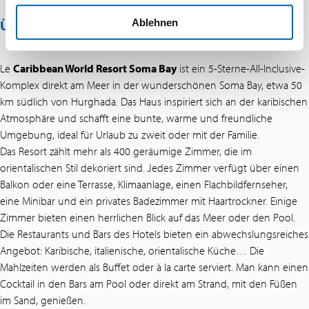
ÜBER DIESES ANGEBOT
Ablehnen
Le
Caribbean World Resort Soma Bay
ist ein 5-Sterne-All-Inclusive-
Komplex direkt am Meer in der wunderschönen Soma Bay, etwa 50
km südlich von Hurghada. Das Haus inspiriert sich an der karibischen
Atmosphäre und schafft eine bunte, warme und freundliche
Umgebung, ideal für Urlaub zu zweit oder mit der Familie.
Das Resort zählt mehr als 400 geräumige Zimmer, die im
orientalischen Stil dekoriert sind. Jedes Zimmer verfügt über einen
Balkon oder eine Terrasse, Klimaanlage, einen Flachbildfernseher,
eine Minibar und ein privates Badezimmer mit Haartrockner. Einige
Zimmer bieten einen herrlichen Blick auf das Meer oder den Pool.
Die Restaurants und Bars des Hotels bieten ein abwechslungsreiches
Angebot: Karibische, italienische, orientalische Küche… Die
Mahlzeiten werden als Buffet oder à la carte serviert. Man kann einen
Cocktail in den Bars am Pool oder direkt am Strand, mit den Füßen
im Sand, genießen.