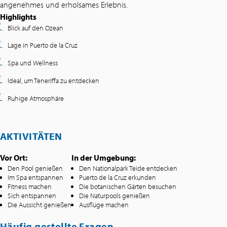
angenehmes und erholsames Erlebnis.
Highlights
Blick auf den Ozean
Lage in Puerto de la Cruz
Spa und Wellness
Ideal, um Teneriffa zu entdecken
Ruhige Atmosphäre
AKTIVITÄTEN
Vor Ort:
In der Umgebung:
Den Pool genießen
Den Nationalpark Teide entdecken
Im Spa entspannen
Puerto de la Cruz erkunden
Fitness machen
Die botanischen Gärten besuchen
Sich entspannen
Die Naturpools genießen
Die Aussicht genießen
Ausflüge machen
Häufig gestellte Fragen