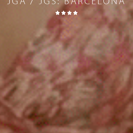
JGA / JGS: BARCELONA