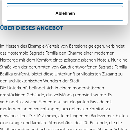
Ablehnen
ÜBER DIESES ANGEBOT
Im Herzen des Eixample-Viertels von Barcelona gelegen, verbindet
das Hostemplo Sagrada Familia den Charme einer modernen
Herberge mit dem Komfort eines zeitgenössischen Hotels. Nur eine
Straße von der berühmten von Gaudí entworfenen Sagrada Familia
Basilika entfernt, bietet diese Unterkunft privilegierten Zugang zu
den architektonischen Wundern der Stadt.
Die Unterkunft befindet sich in einem modernistischen
dreistöckigen Gebäude, das vollständig renoviert wurde. Es
verbindet klassische Elemente seiner eleganten Fassade mit
modernen Inneneinrichtungen, um optimalen Komfort zu
gewährleisten. Die 10 Zimmer, alle mit eigenem Badezimmer, bieten
eine ruhige und familiäre Atmosphäre, ideal für Reisende, die die
Stadt erkunden und sich gleichzeitig wie zu Hause fühlen möchten.