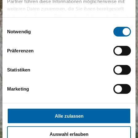
Partner führen diese Informationen möglicherweise mit
weiteren Daten zusammen, die Sie ihnen bereitgestellt
haben oder die sie im Rahmen Ihrer Nutzung der Dienste
gesammelt haben.
Einwilligungsauswahl
Notwendig
Präferenzen
Statistiken
Marketing
Alle zulassen
Auswahl erlauben