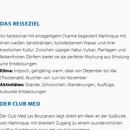
DAS REISEZIEL
Als Karibikinsel mit einzigartigem Charme begeistert Martinique mit
ihren weißen Sandstränden, türkisfarbenem Wasser und ihrer
kreolischen Kultur. Zwischen üppiger Natur, Vulkan, Plantagen und
farbenfrohen Dörfern bietet sie die perfekte Mischung aus Erholung
und Entdeckungen.
Klima:
tropisch, ganzjährig warm, ideal von Dezember bis Mai
(Trockenzeit), feuchter von Juni bis November
Aktivitäten:
Strände, Schnorcheln, Wanderungen, Ausflüge,
kulturelle Entdeckungen
DER CLUB MED
Der Club Med Les Boucaniers liegt direkt am Meer an der Südküste
von Martinique, mit direktem Zugang zu einem wunderschönen
weißen Sandstrand, gesäumt von Kokospalmen.