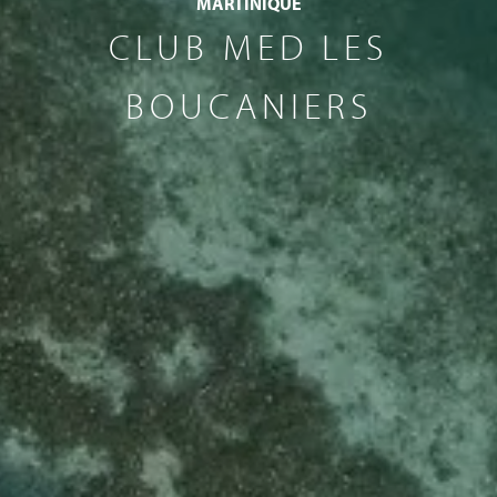
MARTINIQUE
CLUB MED LES
BOUCANIERS