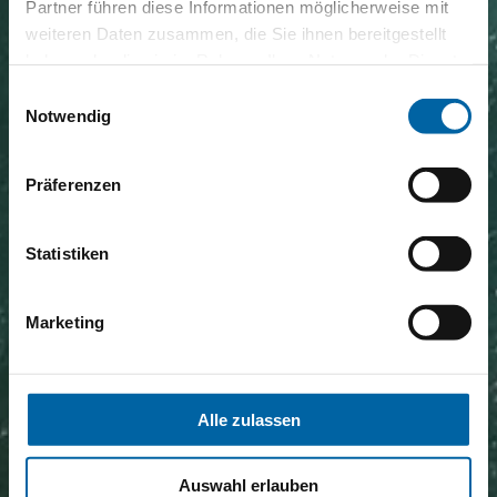
Partner führen diese Informationen möglicherweise mit
weiteren Daten zusammen, die Sie ihnen bereitgestellt
haben oder die sie im Rahmen Ihrer Nutzung der Dienste
gesammelt haben.
Einwilligungsauswahl
Notwendig
Präferenzen
Statistiken
Marketing
Alle zulassen
Auswahl erlauben