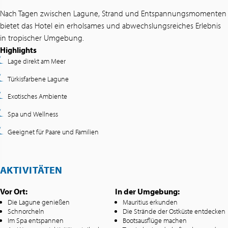
Nach Tagen zwischen Lagune, Strand und Entspannungsmomenten
bietet das Hotel ein erholsames und abwechslungsreiches Erlebnis
in tropischer Umgebung.
Highlights
Lage direkt am Meer
Türkisfarbene Lagune
Exotisches Ambiente
Spa und Wellness
Geeignet für Paare und Familien
AKTIVITÄTEN
Vor Ort:
In der Umgebung:
Die Lagune genießen
Mauritius erkunden
Schnorcheln
Die Strände der Ostküste entdecken
Im Spa entspannen
Bootsausflüge machen