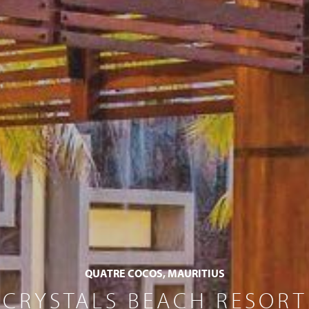
QUATRE COCOS, MAURITIUS
CRYSTALS BEACH RESORT