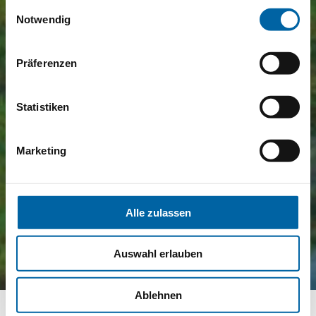
gesammelt haben.
Einwilligungsauswahl
Notwendig
Präferenzen
Statistiken
Marketing
Alle zulassen
Auswahl erlauben
Ablehnen