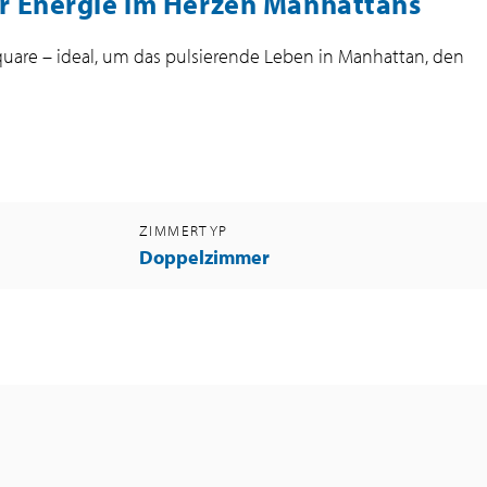
r Energie im Herzen Manhattans
quare – ideal, um das pulsierende Leben in Manhattan, den
ZIMMERTYP
Doppelzimmer