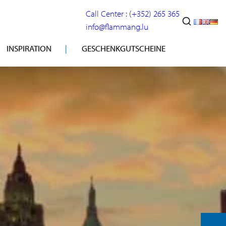
Call Center : (+352) 265 365
info@flammang.lu
INSPIRATION
GESCHENKGUTSCHEINE