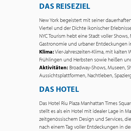
DAS REISEZIEL
New York begeistert mit seiner dauerhaften 
Viertel und der Dichte ikonischer Erlebnisse
NYC Tourism hebt eine Stadt voller Shows,
Gastronomie und urbaner Entdeckungen in
Klima:
Vier-Jahreszeiten-Klima, mit kalten
Frühlingen und Herbsten sowie heißen u
Aktivitäten:
Broadway-Shows, Museen, Sho
Aussichtsplattformen, Nachtleben, Spazie
DAS HOTEL
Das Hotel Riu Plaza Manhattan Times Squar
stellt es als ein Hotel mit idealer Lage in M
zeitgenössischem Design und Services, die 
nach einem Tag voller Entdeckungen in der