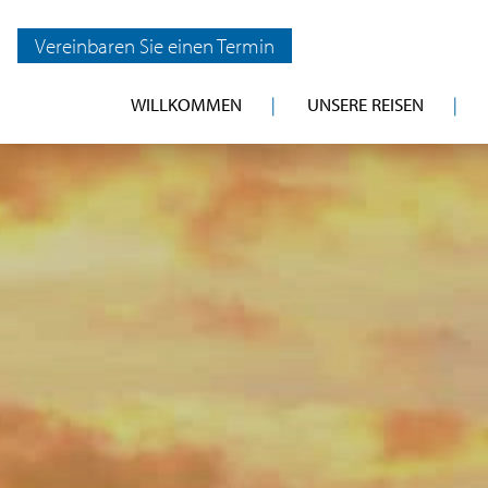
Vereinbaren Sie einen Termin
WILLKOMMEN
UNSERE REISEN