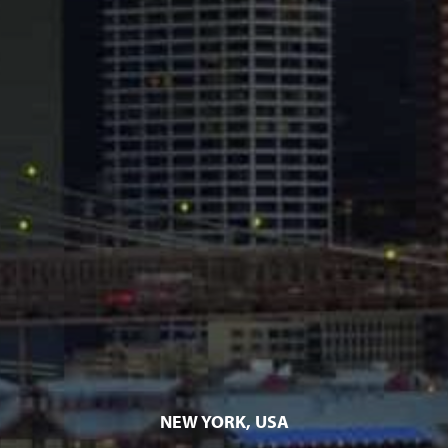
NEW YORK, USA