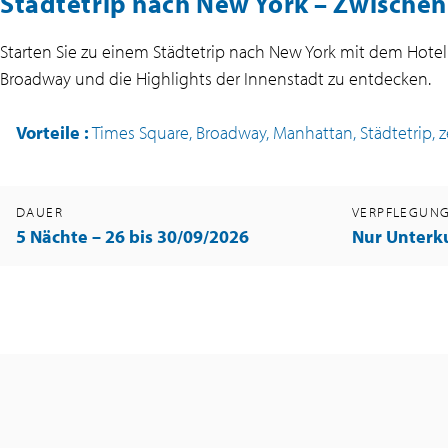
Städtetrip nach New York – Zwische
Starten Sie zu einem Städtetrip nach New York mit dem Hotel
Broadway und die Highlights der Innenstadt zu entdecken.
Vorteile
:
Times Square, Broadway, Manhattan, Städtetrip, z
DAUER
VERPFLEGUN
5 Nächte – 26 bis 30/09/2026
Nur Unterk