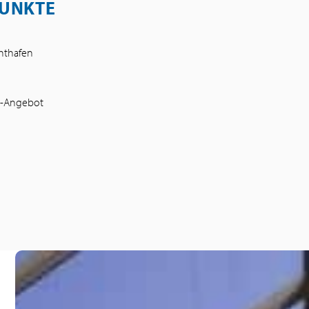
UNKTE
chthafen
ve-Angebot