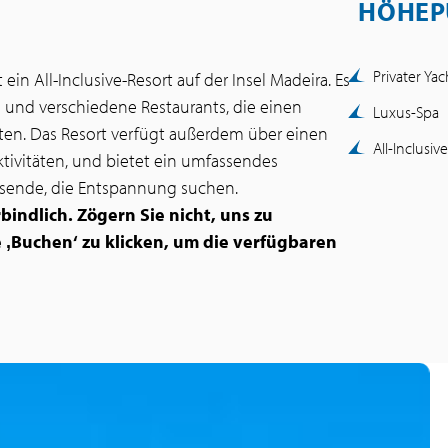
HÖHEP
Privater Ya
ein All-Inclusive-Resort auf der Insel Madeira. Es
 und verschiedene Restaurants, die einen
Luxus-Spa
en. Das Resort verfügt außerdem über einen
All-Inclusi
aktivitäten, und bietet ein umfassendes
eisende, die Entspannung suchen.
bindlich.
Zögern Sie nicht, uns zu
e ‚Buchen‘ zu klicken, um die verfügbaren