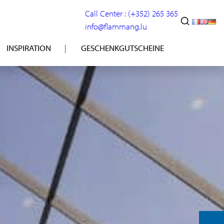
Call Center : (+352) 265 365
info@flammang.lu
INSPIRATION
GESCHENKGUTSCHEINE