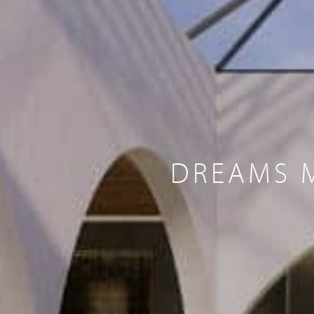
DREAMS M