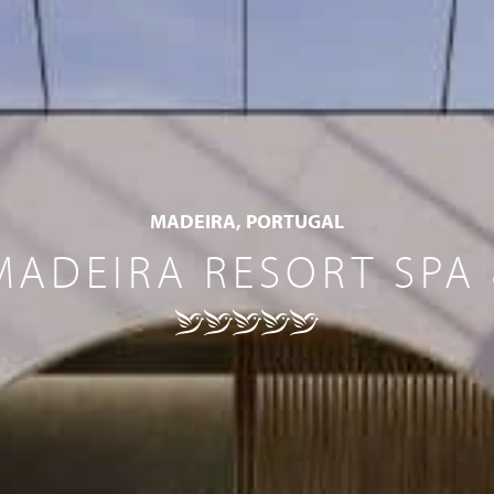
MADEIRA, PORTUGAL
ADEIRA RESORT SPA