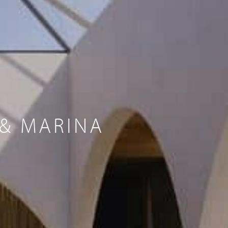
 & MARINA