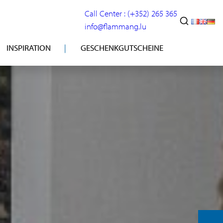
Call Center : (+352) 265 365
info@flammang.lu
INSPIRATION
GESCHENKGUTSCHEINE