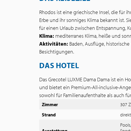
Rhodos ist eine griechische Insel, die für ih
Erbe und ihr sonniges Klima bekannt ist. S
für einen Urlaub zwischen Entspannung, Ku
Klima:
mediterranes Klima, heiße und son
Aktivitäten:
Baden, Ausflüge, historische
Besichtigungen.
DAS HOTEL
Das Grecotel LUXME Dama Dama ist ein Ho
und bietet ein Premium-All-inclusive-Ange
sowohl für Familienaufenthalte als auch für
Zimmer
307 
Strand
direk
Pools
Ausstattung
Sport