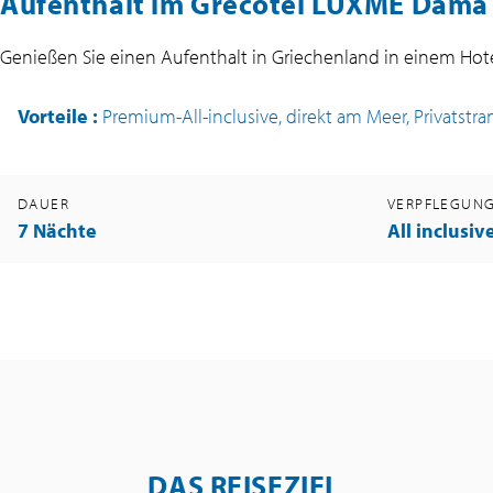
Aufenthalt im Grecotel LUXME Dama 
Genießen Sie einen Aufenthalt in Griechenland in einem Hote
Vorteile
:
Premium-All-inclusive, direkt am Meer, Privatstra
DAUER
VERPFLEGUN
7 Nächte
All inclusiv
DAS REISEZIEL