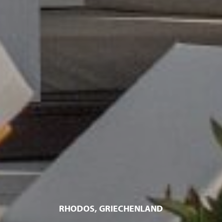
RHODOS, GRIECHENLAND