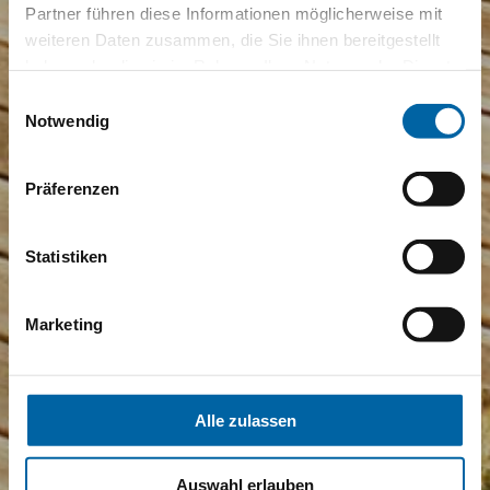
Partner führen diese Informationen möglicherweise mit
weiteren Daten zusammen, die Sie ihnen bereitgestellt
haben oder die sie im Rahmen Ihrer Nutzung der Dienste
gesammelt haben.
Einwilligungsauswahl
Notwendig
Präferenzen
Statistiken
Marketing
Alle zulassen
Auswahl erlauben