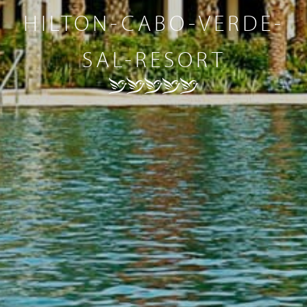
HILTON-CABO-VERDE-
SAL-RESORT