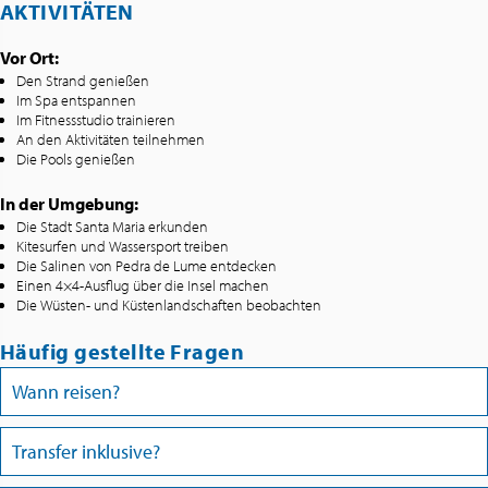
AKTIVITÄTEN
Vor Ort:
Den Strand genießen
Im Spa entspannen
Im Fitnessstudio trainieren
An den Aktivitäten teilnehmen
Die Pools genießen
In der Umgebung:
Die Stadt Santa Maria erkunden
Kitesurfen und Wassersport treiben
Die Salinen von Pedra de Lume entdecken
Einen 4×4-Ausflug über die Insel machen
Die Wüsten- und Küstenlandschaften beobachten
Häufig gestellte Fragen
Wann reisen?
Transfer inklusive?