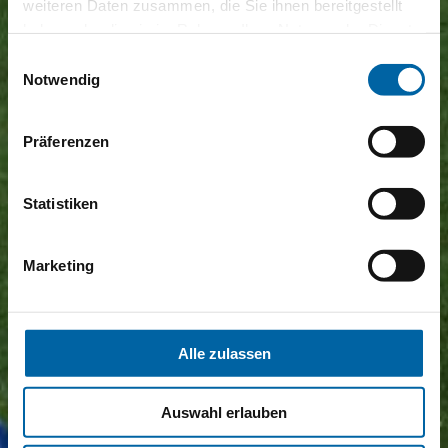
weiteren Daten zusammen, die Sie ihnen bereitgestellt
haben oder die sie im Rahmen Ihrer Nutzung der Dienste
gesammelt haben.
Einwilligungsauswahl
Notwendig
Präferenzen
Statistiken
Marketing
Alle zulassen
Auswahl erlauben