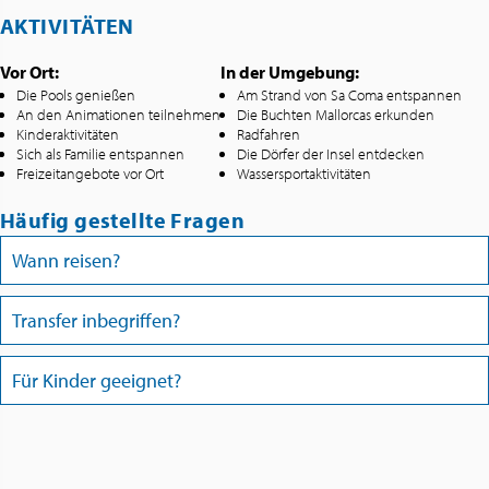
AKTIVITÄTEN
Vor Ort:
In der Umgebung:
Die Pools genießen
Am Strand von Sa Coma entspannen
An den Animationen teilnehmen
Die Buchten Mallorcas erkunden
Kinderaktivitäten
Radfahren
Sich als Familie entspannen
Die Dörfer der Insel entdecken
Freizeitangebote vor Ort
Wassersportaktivitäten
Häufig gestellte Fragen
Wann reisen?
Transfer inbegriffen?
Für Kinder geeignet?