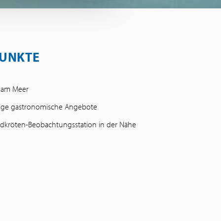
UNKTE
t am Meer
ssige gastronomische Angebote
ldkröten-Beobachtungsstation in der Nähe