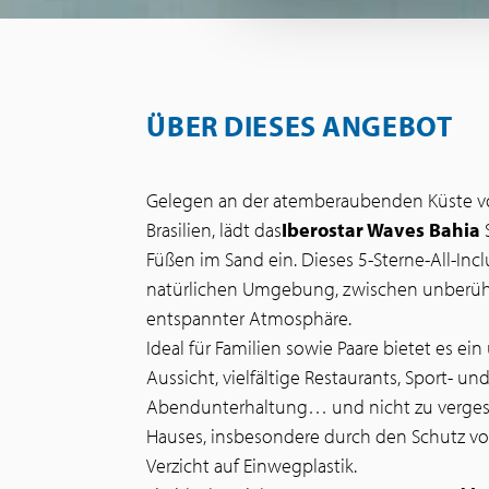
ÜBER DIESES ANGEBOT
Gelegen an der atemberaubenden Küste 
Brasilien, lädt das
Iberostar Waves Bahia
Füßen im Sand ein. Dieses 5-Sterne-All-Inc
natürlichen Umgebung, zwischen unberühr
entspannter Atmosphäre.
Ideal für Familien sowie Paare bietet es e
Aussicht, vielfältige Restaurants, Sport- un
Abendunterhaltung… und nicht zu verges
Hauses, insbesondere durch den Schutz v
Verzicht auf Einwegplastik.