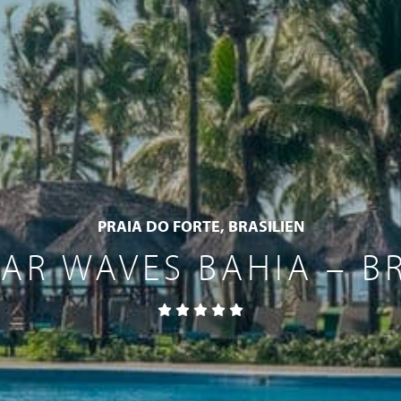
PRAIA DO FORTE, BRASILIEN
AR WAVES BAHIA – B