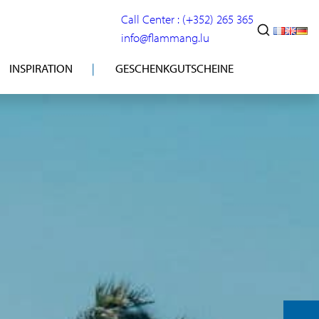
Call Center : (+352) 265 365
info@flammang.lu
INSPIRATION
GESCHENKGUTSCHEINE