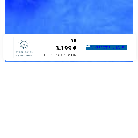
AB
3.199 €
ANGEBOT EINHOLEN
PREIS PRO PERSON