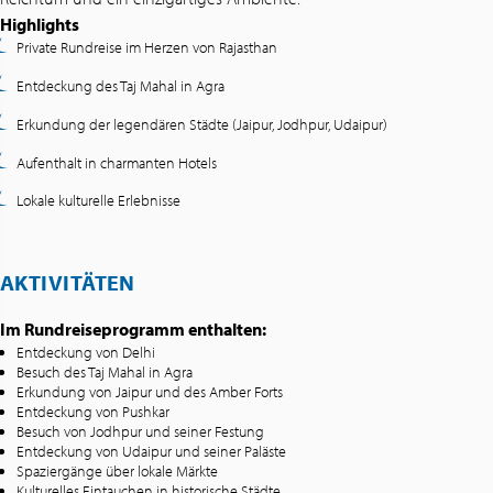
Highlights
Private Rundreise im Herzen von Rajasthan
Entdeckung des Taj Mahal in Agra
Erkundung der legendären Städte (Jaipur, Jodhpur, Udaipur)
Aufenthalt in charmanten Hotels
Lokale kulturelle Erlebnisse
AKTIVITÄTEN
Im Rundreiseprogramm enthalten:
Entdeckung von Delhi
Besuch des Taj Mahal in Agra
Erkundung von Jaipur und des Amber Forts
Entdeckung von Pushkar
Besuch von Jodhpur und seiner Festung
Entdeckung von Udaipur und seiner Paläste
Spaziergänge über lokale Märkte
Kulturelles Eintauchen in historische Städte