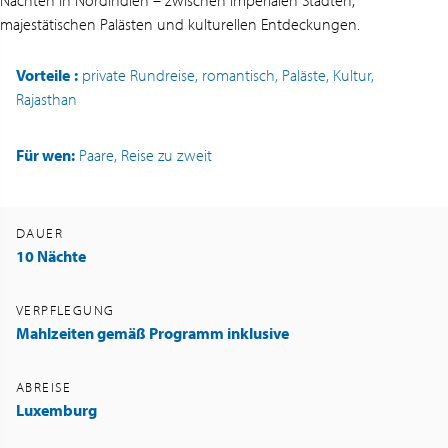
Nächten in Nordindien – zwischen imperialen Städten,
majestätischen Palästen und kulturellen Entdeckungen.
Vorteile
:
private Rundreise, romantisch, Paläste, Kultur,
Rajasthan
Für wen:
Paare, Reise zu zweit
DAUER
10 Nächte
VERPFLEGUNG
Mahlzeiten gemäß Programm inklusive
ABREISE
Luxemburg