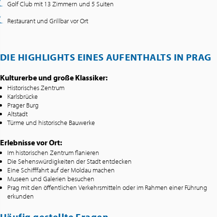
Golf Club mit 13 Zimmern und 5 Suiten
Restaurant und Grillbar vor Ort
DIE HIGHLIGHTS EINES AUFENTHALTS IN PRAG
Kulturerbe und große Klassiker:
Historisches Zentrum
Karlsbrücke
Prager Burg
Altstadt
Türme und historische Bauwerke
Erlebnisse vor Ort:
Im historischen Zentrum flanieren
Die Sehenswürdigkeiten der Stadt entdecken
Eine Schifffahrt auf der Moldau machen
Museen und Galerien besuchen
Prag mit den öffentlichen Verkehrsmitteln oder im Rahmen einer Führung
erkunden
Häufig gestellte Fragen