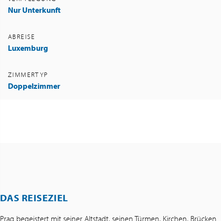
Nur Unterkunft
ABREISE
Luxemburg
ZIMMERTYP
Doppelzimmer
DAS REISEZIEL
Prag begeistert mit seiner Altstadt, seinen Türmen, Kirchen, Brücken