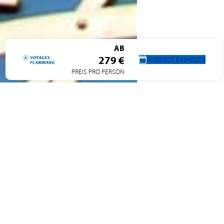
AB
279 €
ANGEBOT EINHOLEN
PREIS PRO PERSON