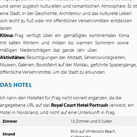
und seiner zugleich kulturellen und romantischen Atmosphäre. Es ist
eine Stadt, in der Geschichte, Architektur und das kulturelle Leben
sich leicht zu Fuß oder mit öffentlichen Verkehrsmitteln entdecken
lassen.
Klima:
Prag verfügt über ein gemäßigtes kontinentales Klima
mit kalten Wintern und milden bis warmen Sommern sowie
mäßigen Niederschlägen das ganze Jahr über.
Aktivitäten:
Besichtigungen der Altstadt, Sehenswürdigkeiten,
Museen, Galerien, Bootsfahrt auf der Moldau, geführte Spaziergänge,
öffentliche Verkehrsmittel, um die Stadt zu erkunden.
DAS HOTEL
Ich kann den Hotelteil für Prag nicht korrekt ergänzen, da die
angegebene URL auf das
Royal Court Hotel Portrush
verweist, ein
Hotel in Nordirland, und nicht auf eine Unterkunft in Prag.
Zimmer
13 Zimmer und 5 Suiten.
Blick auf Whiterocks Beach,
Strand
Küstennähe.