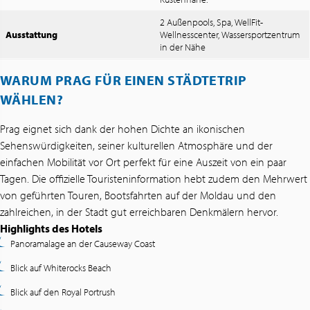
2 Außenpools, Spa, WellFit-
Ausstattung
Wellnesscenter, Wassersportzentrum
in der Nähe
WARUM PRAG FÜR EINEN STÄDTETRIP
WÄHLEN?
Prag eignet sich dank der hohen Dichte an ikonischen
Sehenswürdigkeiten, seiner kulturellen Atmosphäre und der
einfachen Mobilität vor Ort perfekt für eine Auszeit von ein paar
Tagen. Die offizielle Touristeninformation hebt zudem den Mehrwert
von geführten Touren, Bootsfahrten auf der Moldau und den
zahlreichen, in der Stadt gut erreichbaren Denkmälern hervor.
Highlights des Hotels
Panoramalage an der Causeway Coast
Blick auf Whiterocks Beach
Blick auf den Royal Portrush