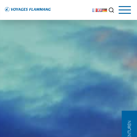
AGENTUREN