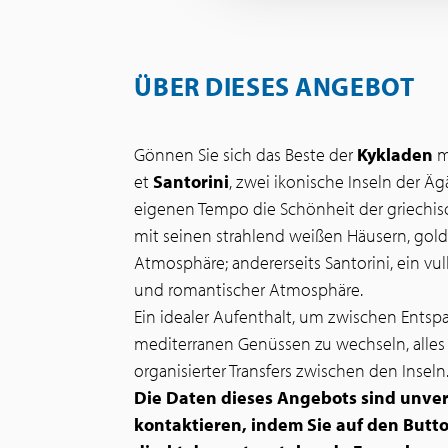
ÜBER DIESES ANGEBOT
Gönnen Sie sich das Beste der
Kykladen
m
et
Santorini
, zwei ikonische Inseln der Äg
eigenen Tempo die Schönheit der griechisc
mit seinen strahlend weißen Häusern, gold
Atmosphäre; andererseits Santorini, ein v
und romantischer Atmosphäre.
Ein idealer Aufenthalt, um zwischen Ents
mediterranen Genüssen zu wechseln, alle
organisierter Transfers zwischen den Inseln
Die Daten dieses Angebots sind unverb
kontaktieren, indem Sie auf den Butto