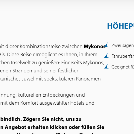
HÖHEP
Zwei sagenh
it dieser Kombinationsreise zwischen
Mykonos
äis. Diese Reise ermöglicht es Ihnen, in Ihrem
Fährüberfah
hen Inselwelt zu genießen: Einerseits Mykonos,
Geeignet fü
enen Stränden und seiner festlichen
ulkanisches Juwel mit spektakulären Panoramen
pannung, kulturellen Entdeckungen und
s mit dem Komfort ausgewählter Hotels und
.
indlich. Zögern Sie nicht, uns zu
n Angebot erhalten klicken oder füllen Sie