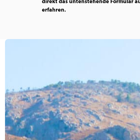
direkt das untenstehende Formular au
erfahren.