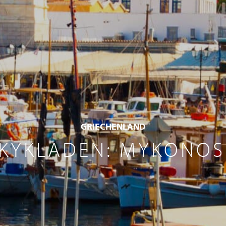
GRIECHENLAND
 KYKLADEN: MYKONOS