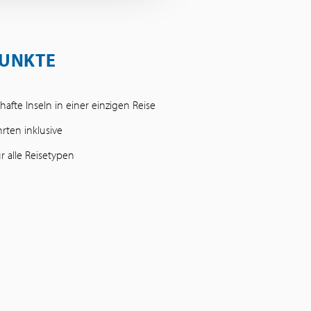
UNKTE
afte Inseln in einer einzigen Reise
rten inklusive
r alle Reisetypen