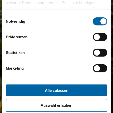
weiteren Daten zusammen, die Sie ihnen bereitgestellt
haben oder die sie im Rahmen Ihrer Nutzung der Dienste
gesammelt haben.
Einwilligungsauswahl
Notwendig
Präferenzen
Statistiken
Marketing
Alle zulassen
Auswahl erlauben