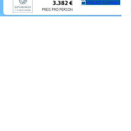
3.382 €
ANGEBOT EINHOLEN
PREIS PRO PERSON