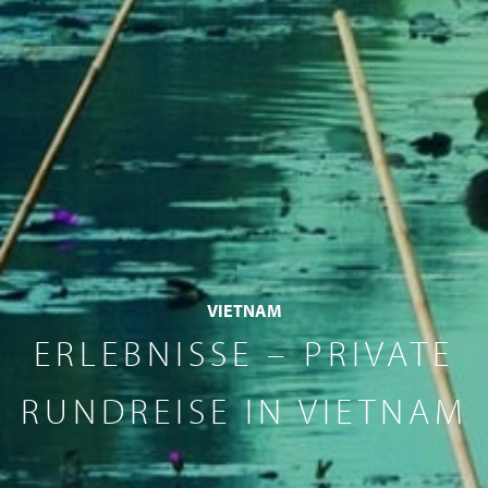
VIETNAM
ERLEBNISSE – PRIVATE
RUNDREISE IN VIETNAM