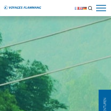
AGENTUREN