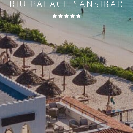
RIU PALACE SANSIBAR