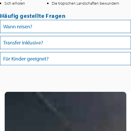
Sich erholen
Die tropischen Landschaften bewundern
Häufig gestellte Fragen
Wann reisen?
Transfer inklusive?
Für Kinder geeignet?