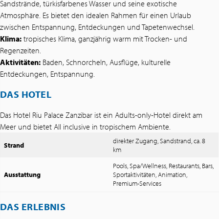
Sandstrände, türkisfarbenes Wasser und seine exotische
Atmosphäre. Es bietet den idealen Rahmen für einen Urlaub
zwischen Entspannung, Entdeckungen und Tapetenwechsel.
Klima:
tropisches Klima, ganzjährig warm mit Trocken- und
Regenzeiten.
Aktivitäten:
Baden, Schnorcheln, Ausflüge, kulturelle
Entdeckungen, Entspannung.
DAS HOTEL
Das Hotel Riu Palace Zanzibar ist ein Adults-only-Hotel direkt am
Meer und bietet All inclusive in tropischem Ambiente.
direkter Zugang, Sandstrand, ca. 8
Strand
km
Pools, Spa/Wellness, Restaurants, Bars,
Ausstattung
Sportaktivitäten, Animation,
Premium-Services
DAS ERLEBNIS