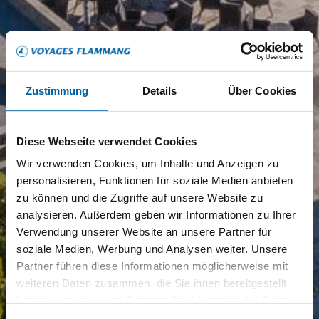
Zustimmung
Details
Über Cookies
Diese Webseite verwendet Cookies
Wir verwenden Cookies, um Inhalte und Anzeigen zu
personalisieren, Funktionen für soziale Medien anbieten
zu können und die Zugriffe auf unsere Website zu
analysieren. Außerdem geben wir Informationen zu Ihrer
Verwendung unserer Website an unsere Partner für
soziale Medien, Werbung und Analysen weiter. Unsere
Partner führen diese Informationen möglicherweise mit
weiteren Daten zusammen, die Sie ihnen bereitgestellt
haben oder die sie im Rahmen Ihrer Nutzung der Dienste
gesammelt haben.