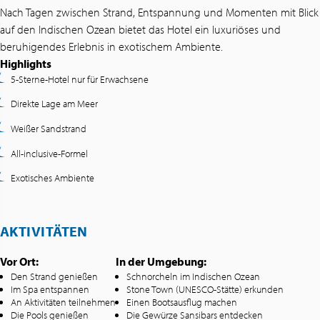
Nach Tagen zwischen Strand, Entspannung und Momenten mit Blick
auf den Indischen Ozean bietet das Hotel ein luxuriöses und
beruhigendes Erlebnis in exotischem Ambiente.
Highlights
5-Sterne-Hotel nur für Erwachsene
Direkte Lage am Meer
Weißer Sandstrand
All-inclusive-Formel
Exotisches Ambiente
AKTIVITÄTEN
Vor Ort:
In der Umgebung:
Den Strand genießen
Schnorcheln im Indischen Ozean
Im Spa entspannen
Stone Town (UNESCO-Stätte) erkunden
An Aktivitäten teilnehmen
Einen Bootsausflug machen
Die Pools genießen
Die Gewürze Sansibars entdecken