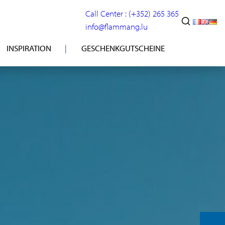
Call Center : (+352) 265 365
info@flammang.lu
INSPIRATION
GESCHENKGUTSCHEINE