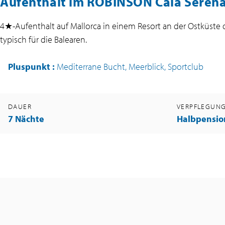
Aufenthalt im ROBINSON Cala Serena
4★-Aufenthalt auf Mallorca in einem Resort an der Ostküste 
typisch für die Balearen.
Pluspunkt
:
Mediterrane Bucht, Meerblick, Sportclub
DAUER
VERPFLEGUN
7 Nächte
Halbpensio