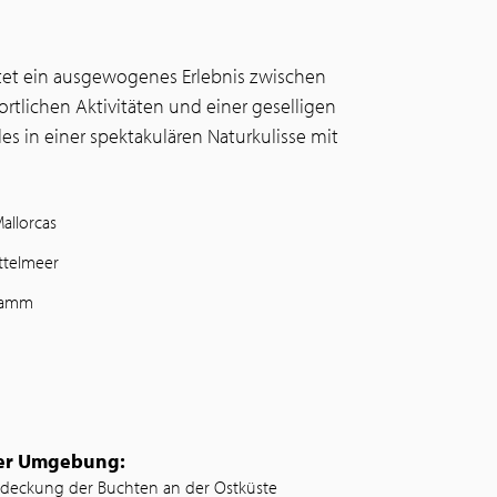
tet ein ausgewogenes Erlebnis zwischen
rtlichen Aktivitäten und einer geselligen
s in einer spektakulären Naturkulisse mit
allorcas
ttelmeer
gramm
der Umgebung:
tdeckung der Buchten an der Ostküste