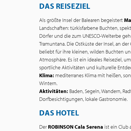
DAS REISEZIEL
Als größte Insel der Balearen begeistert
Ma
Landschaften: türkisfarbene Buchten, spek
Dörfer und die zum UNESCO-Welterbe gehö
Tramuntana. Die Ostküste der Insel, an der 
beliebt für ihre kleinen, wilden Buchten u
Atmosphäre. Es ist ein ideales Reiseziel, 
sportliche Aktivitäten und kulturelle Ent
Klima:
mediterranes Klima mit heißen, s
Wintern.
Aktivitäten:
Baden, Segeln, Wandern, Radf
Dorfbesichtigungen, lokale Gastronomie.
DAS HOTEL
Der
ROBINSON Cala Serena
ist ein Club 