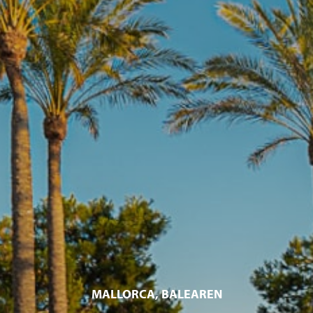
MALLORCA, BALEAREN