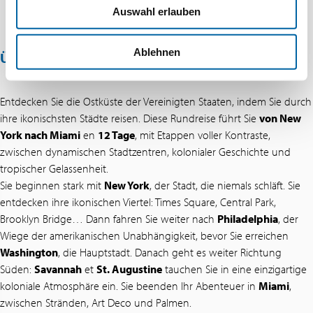
Auswahl erlauben
Ablehnen
ÜBER DIESES ANGEBOT
Entdecken Sie die Ostküste der Vereinigten Staaten, indem Sie durch
ihre ikonischsten Städte reisen. Diese Rundreise führt Sie
von New
York nach Miami
en
12 Tage
, mit Etappen voller Kontraste,
zwischen dynamischen Stadtzentren, kolonialer Geschichte und
tropischer Gelassenheit.
Sie beginnen stark mit
New York
, der Stadt, die niemals schläft. Sie
entdecken ihre ikonischen Viertel: Times Square, Central Park,
Brooklyn Bridge… Dann fahren Sie weiter nach
Philadelphia
, der
Wiege der amerikanischen Unabhängigkeit, bevor Sie erreichen
Washington
, die Hauptstadt. Danach geht es weiter Richtung
Süden:
Savannah
et
St. Augustine
tauchen Sie in eine einzigartige
koloniale Atmosphäre ein. Sie beenden Ihr Abenteuer in
Miami
,
zwischen Stränden, Art Deco und Palmen.