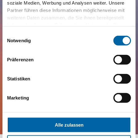
soziale Medien, Werbung und Analysen weiter. Unsere
Partner führen diese Informationen möglicherweise mit
weiteren Daten zusammen, die Sie ihnen bereitgestellt
haben oder die sie im Rahmen Ihrer Nutzung der Dienste
gesammelt haben.
Einwilligungsauswahl
Notwendig
Präferenzen
Statistiken
Marketing
Alle zulassen