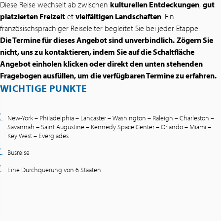
Diese Reise wechselt ab zwischen
kulturellen Entdeckungen
,
gut
platzierten Freizeit
et
vielfältigen Landschaften
. Ein
französischsprachiger Reiseleiter begleitet Sie bei jeder Etappe.
Die Termine für dieses Angebot sind unverbindlich.
Zögern Sie
nicht, uns zu kontaktieren, indem Sie auf die Schaltfläche
Angebot einholen klicken oder direkt den unten stehenden
Fragebogen ausfüllen, um die verfügbaren Termine zu erfahren.
WICHTIGE PUNKTE
New-York – Philadelphia – Lancaster – Washington – Raleigh – Charleston –
Savannah – Saint Augustine – Kennedy Space Center – Orlando – Miami –
Key West – Everglades
Busreise
Eine Durchquerung von 6 Staaten