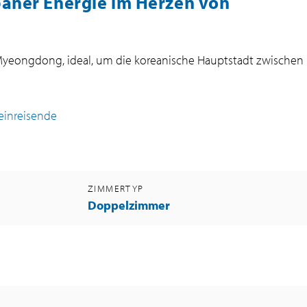
baner Energie im Herzen von
Myeongdong, ideal, um die koreanische Hauptstadt zwischen
leinreisende
ZIMMERTYP
Doppelzimmer