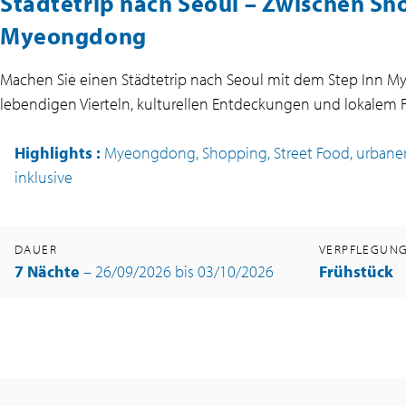
Städtetrip nach Seoul – Zwischen Sh
Myeongdong
Machen Sie einen Städtetrip nach Seoul mit dem Step Inn M
lebendigen Vierteln, kulturellen Entdeckungen und lokalem Fl
Highlights
:
Myeongdong, Shopping, Street Food, urbaner 
inklusive
DAUER
VERPFLEGUN
7 Nächte
– 26/09/2026 bis 03/10/2026
Frühstück