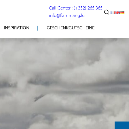
Call Center : (+352) 265 365
info@flammang.lu
INSPIRATION
GESCHENKGUTSCHEINE