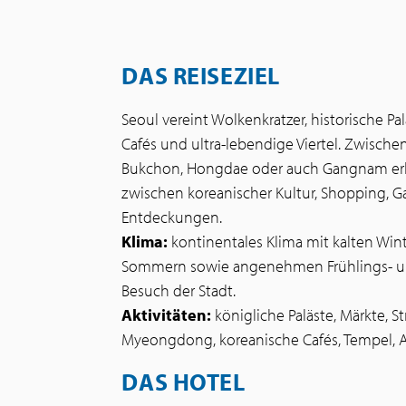
DAS REISEZIEL
Seoul vereint Wolkenkratzer, historische Pa
Cafés und ultra-lebendige Viertel. Zwisc
Bukchon, Hongdae oder auch Gangnam erle
zwischen koreanischer Kultur, Shopping,
Entdeckungen.
Klima:
kontinentales Klima mit kalten Win
Sommern sowie angenehmen Frühlings- u
Besuch der Stadt.
Aktivitäten:
königliche Paläste, Märkte, S
Myeongdong, koreanische Cafés, Tempel, A
DAS HOTEL