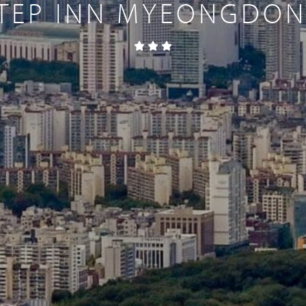
TEP INN MYEONGDO