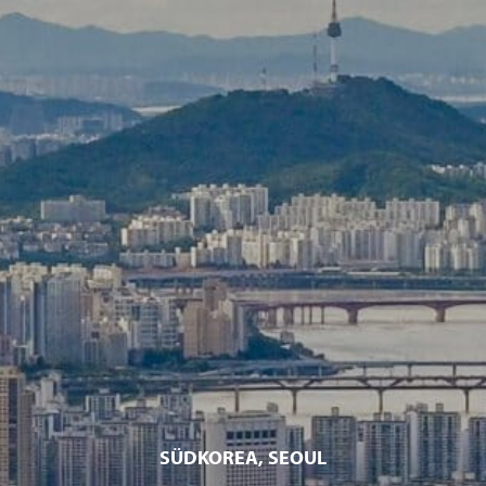
SÜDKOREA, SEOUL