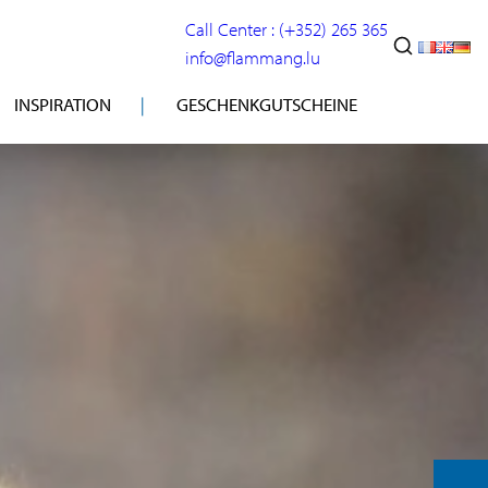
Call Center : (+352) 265 365
info@flammang.lu
INSPIRATION
GESCHENKGUTSCHEINE