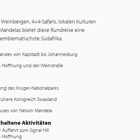
Weinbergen, 4×4-Safaris, lokalen Kulturen
andelas bietet diese Rundreise eine
emblematischste Südafrika.
andes von Kapstadt bis Johannesburg
n Hoffnung und der Weinstraße
k
ung des Kruger-Nationalparks
frühere Königreich Swasiland
uses von Nelson Mandela
haltene Aktivitäten
Auffahrt zum Signal Hill
n Hoffnung