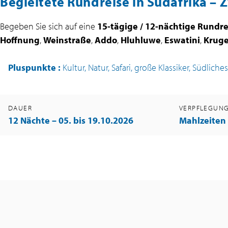
Begleitete Rundreise in Südafrika –
Begeben Sie sich auf eine
15-tägige / 12-nächtige Rundre
Hoffnung
,
Weinstraße
,
Addo
,
Hluhluwe
,
Eswatini
,
Kruge
Pluspunkte
:
Kultur, Natur, Safari, große Klassiker, Südliches
DAUER
VERPFLEGUN
12 Nächte – 05. bis 19.10.2026
Mahlzeiten