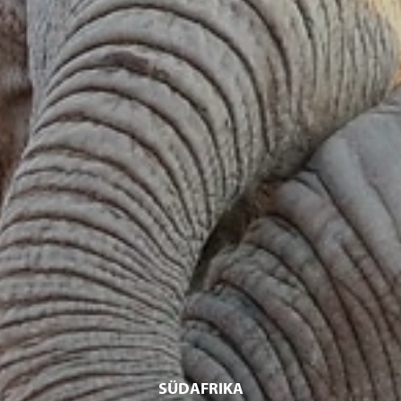
SÜDAFRIKA