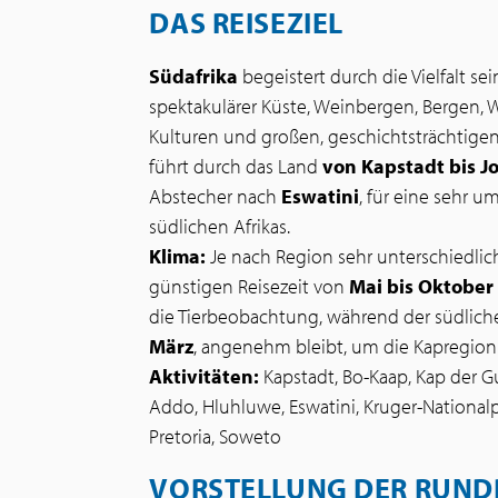
DAS REISEZIEL
Südafrika
begeistert durch die Vielfalt s
spektakulärer Küste, Weinbergen, Bergen, W
Kulturen und großen, geschichtsträchtigen
führt durch das Land
von Kapstadt bis 
Abstecher nach
Eswatini
, für eine sehr 
südlichen Afrikas.
Klima:
Je nach Region sehr unterschiedlic
günstigen Reisezeit von
Mai bis Oktober
die Tierbeobachtung, während der südlic
März
, angenehm bleibt, um die Kapregion
Aktivitäten:
Kapstadt, Bo-Kaap, Kap der G
Addo, Hluhluwe, Eswatini, Kruger-Nationalp
Pretoria, Soweto
VORSTELLUNG DER RUND