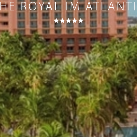
HE ROYAL IM ATLANT