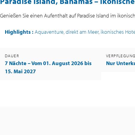
Paradise Island, Bahamas – Ikonisch
Genießen Sie einen Aufenthalt auf Paradise Island im ikonis
Highlights
:
Aquaventure, direkt am Meer, ikonisches Hotel
DAUER
VERPFLEGUN
7 Nächte
– Vom 01. August 2026 bis
Nur Unterk
15. Mai 2027