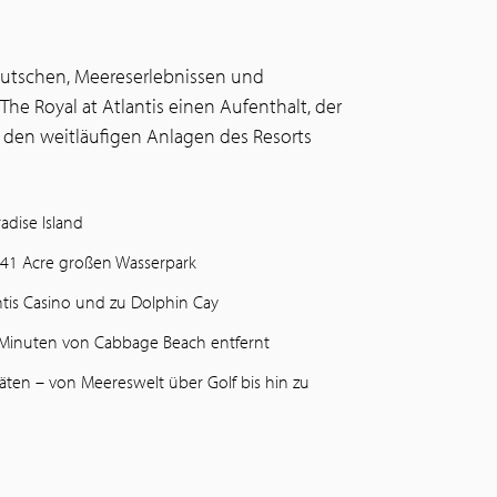
Rutschen, Meereserlebnissen und
The Royal at Atlantis einen Aufenthalt, der
 den weitläufigen Anlagen des Resorts
adise Island
41 Acre großen Wasserpark
ntis Casino und zu Dolphin Cay
 Minuten von Cabbage Beach entfernt
äten – von Meereswelt über Golf bis hin zu