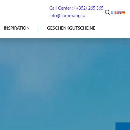
Call Center : (+352) 265 365
info@flammang.lu
INSPIRATION
GESCHENKGUTSCHEINE