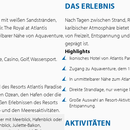
DAS ERLEBNIS
t mit weißen Sandstränden,
Nach Tagen zwischen Strand, 
. The Royal at Atlantis
karibischer Atmosphäre bietet 
telbarer Nähe von Aquaventure,
von Freizeit, Entspannung und
geprägt ist.
Highlights
Ikonisches Hotel von Atlantis Par
e, Casino, Golf, Wassersport.
Zugang zu Aquaventure, dem 1
In unmittelbarer Nähe zum Atla
l des Resorts Atlantis Paradise
Direkte Strandlage, nur wenige
den Ozean, den Hafen oder die
Große Auswahl an Resort-Aktivit
en Erlebnissen des Resorts
Entspannung.
 und den Meeresaktivitäten.
r mit Meerblick, Hafenblick oder
AKTIVITÄTEN
nblick, Juliette-Balkon,