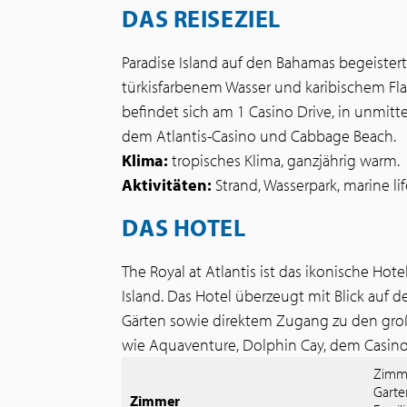
DAS REISEZIEL
Paradise Island auf den Bahamas begeister
türkisfarbenem Wasser und karibischem Flair
befindet sich am 1 Casino Drive, in unmit
dem Atlantis-Casino und Cabbage Beach.
Klima:
tropisches Klima, ganzjährig warm.
Aktivitäten:
Strand, Wasserpark, marine lif
DAS HOTEL
The Royal at Atlantis ist das ikonische Hote
Island. Das Hotel überzeugt mit Blick auf 
Gärten sowie direktem Zugang zu den groß
wie Aquaventure, Dolphin Cay, dem Casino
Zimme
Garte
Zimmer