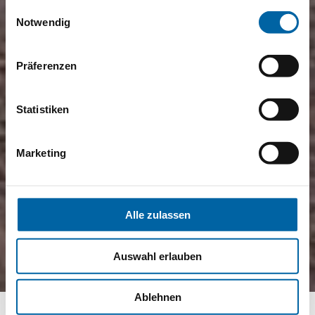
gesammelt haben.
Einwilligungsauswahl
Notwendig
Präferenzen
Statistiken
Marketing
Alle zulassen
Auswahl erlauben
Ablehnen