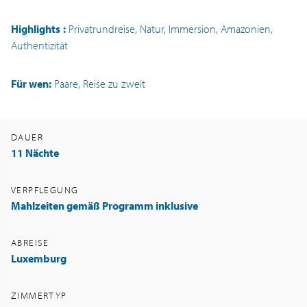
Highlights
:
Privatrundreise, Natur, Immersion, Amazonien,
Authentizität
Für wen:
Paare, Reise zu zweit
DAUER
11 Nächte
VERPFLEGUNG
Mahlzeiten gemäß Programm inklusive
ABREISE
Luxemburg
ZIMMERTYP