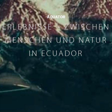
ÄQUATOR
ERLEBNISSE – ZWISCHEN
MENSCHEN UND NATUR
IN ECUADOR