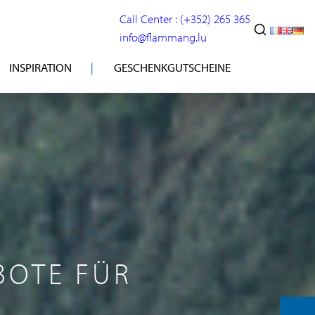
Call Center : (+352) 265 365
info@flammang.lu
INSPIRATION
GESCHENKGUTSCHEINE
BOTE FÜR