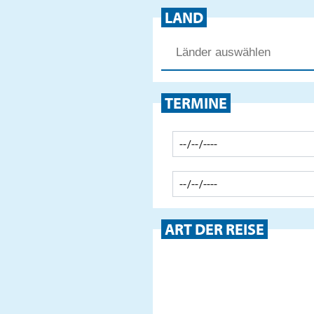
LAND
TERMINE
ART DER REISE