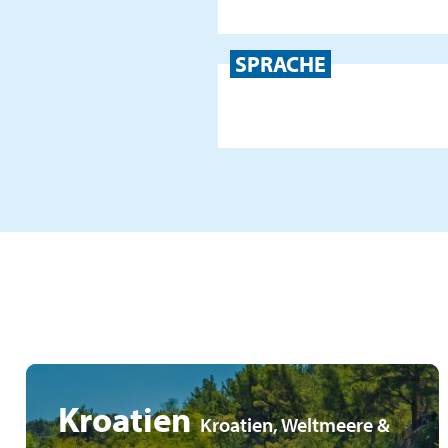
SPRACHE
Kroatien
Kroatien, Weltmeere &