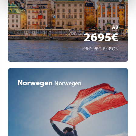
Kulturhauptstädte Europas
MEHR ERFAHREN
AB
2695€
PREIS PRO PERSON
Norwegen
Norwegen