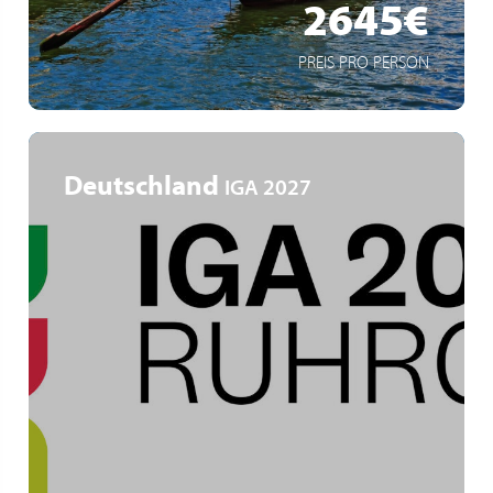
2645€
PREIS PRO PERSON
Deutschland
IGA 2027
Ruhrgebiet
IGA Zukunftsgärten