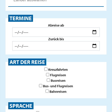
TERMINE
Abreise ab
Zurück bis
ART DER REISE
Kreuzfahrten
Flugreisen
Busreisen
Bus- und Flugreisen
Bahnreisen
SPRACHE