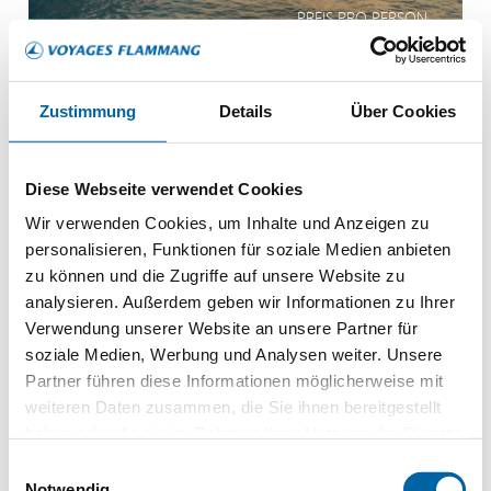
PREIS PRO PERSON
Zustimmung
Details
Über Cookies
Österreich
Donau, Danube
Diese Webseite verwendet Cookies
Wir verwenden Cookies, um Inhalte und Anzeigen zu
personalisieren, Funktionen für soziale Medien anbieten
zu können und die Zugriffe auf unsere Website zu
analysieren. Außerdem geben wir Informationen zu Ihrer
Verwendung unserer Website an unsere Partner für
soziale Medien, Werbung und Analysen weiter. Unsere
Viva All-Inclusive
Partner führen diese Informationen möglicherweise mit
Kaiserliches Wien
weiteren Daten zusammen, die Sie ihnen bereitgestellt
haben oder die sie im Rahmen Ihrer Nutzung der Dienste
Budapest: Perle der Donau
gesammelt haben.
Einwilligungsauswahl
MEHR ERFAHREN
Notwendig