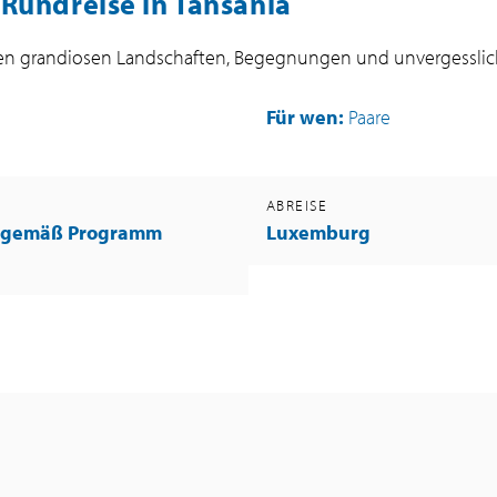
 Rundreise in Tansania
wischen grandiosen Landschaften, Begegnungen und unvergess
Für wen:
Paare
G
ABREISE
n gemäß Programm
Luxemburg