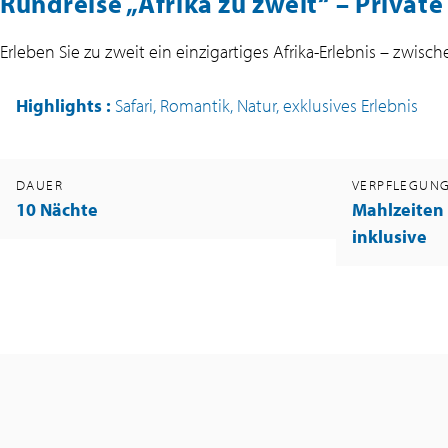
Rundreise „Afrika zu zweit“ – Private
Erleben Sie zu zweit ein einzigartiges Afrika-Erlebnis – z
Highlights
:
Safari, Romantik, Natur, exklusives Erlebnis
DAUER
VERPFLEGUN
10 Nächte
Mahlzeite
inklusive