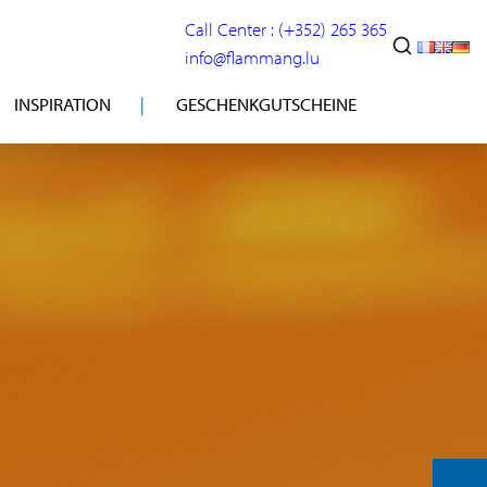
Call Center : (+352) 265 365
info@flammang.lu
INSPIRATION
GESCHENKGUTSCHEINE