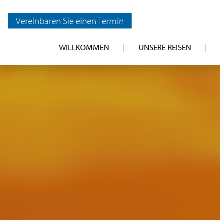
Vereinbaren Sie einen Termin
WILLKOMMEN
UNSERE REISEN