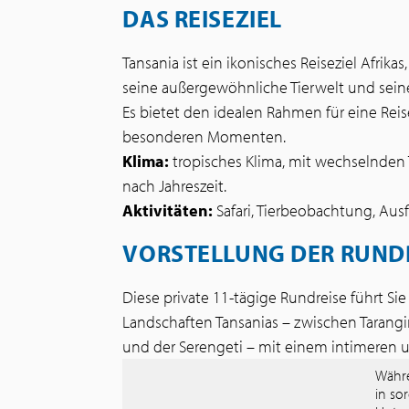
DAS REISEZIEL
Tansania ist ein ikonisches Reiseziel Afrika
seine außergewöhnliche Tierwelt und sein
Es bietet den idealen Rahmen für eine Re
besonderen Momenten.
Klima:
tropisches Klima, mit wechselnden 
nach Jahreszeit.
Aktivitäten:
Safari, Tierbeobachtung, Aus
VORSTELLUNG DER RUND
Diese private 11-tägige Rundreise führt Si
Landschaften Tansanias – zwischen Tarang
und der Serengeti – mit einem intimeren 
Währe
in so