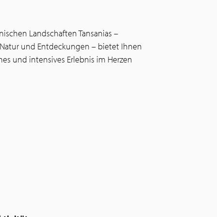
onischen Landschaften Tansanias –
r Natur und Entdeckungen – bietet Ihnen
hes und intensives Erlebnis im Herzen