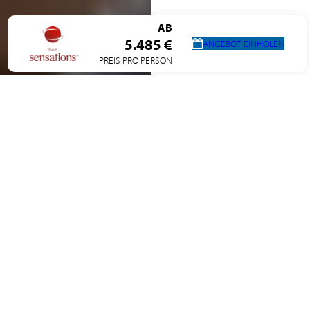
AB
5.485 €
ANGEBOT EINHOLEN
PREIS PRO PERSON