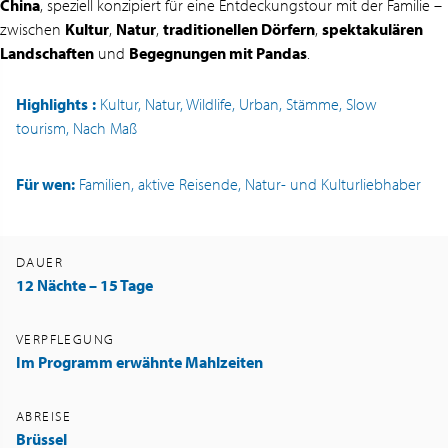
China
, speziell konzipiert für eine Entdeckungstour mit der Familie –
zwischen
Kultur
,
Natur
,
traditionellen Dörfern
,
spektakulären
Landschaften
und
Begegnungen mit Pandas
.
Highlights
:
Kultur, Natur, Wildlife, Urban, Stämme, Slow
tourism, Nach Maß
Für wen:
Familien, aktive Reisende, Natur- und Kulturliebhaber
DAUER
12 Nächte – 15 Tage
VERPFLEGUNG
Im Programm erwähnte Mahlzeiten
ABREISE
Brüssel