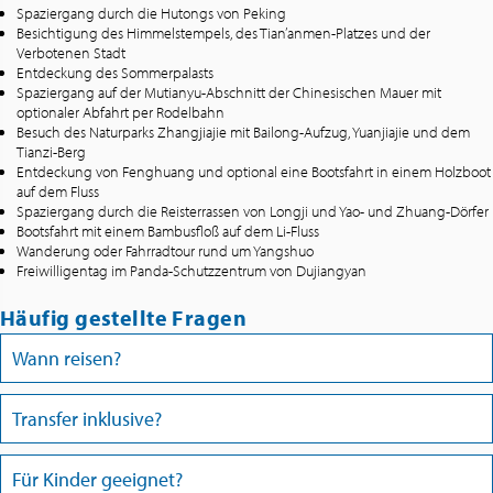
Spaziergang durch die Hutongs von Peking
Besichtigung des Himmelstempels, des Tian’anmen-Platzes und der
Verbotenen Stadt
Entdeckung des Sommerpalasts
Spaziergang auf der Mutianyu-Abschnitt der Chinesischen Mauer mit
optionaler Abfahrt per Rodelbahn
Besuch des Naturparks Zhangjiajie mit Bailong-Aufzug, Yuanjiajie und dem
Tianzi-Berg
Entdeckung von Fenghuang und optional eine Bootsfahrt in einem Holzboot
auf dem Fluss
Spaziergang durch die Reisterrassen von Longji und Yao- und Zhuang-Dörfer
Bootsfahrt mit einem Bambusfloß auf dem Li-Fluss
Wanderung oder Fahrradtour rund um Yangshuo
Freiwilligentag im Panda-Schutzzentrum von Dujiangyan
Häufig gestellte Fragen
Wann reisen?
Transfer inklusive?
Für Kinder geeignet?