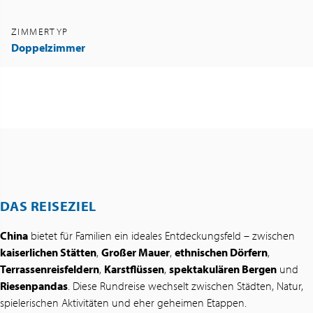
ZIMMERTYP
Doppelzimmer
DAS REISEZIEL
China
bietet für Familien ein ideales Entdeckungsfeld – zwischen
kaiserlichen Stätten
,
Großer Mauer
,
ethnischen Dörfern
,
Terrassenreisfeldern
,
Karstflüssen
,
spektakulären Bergen
und
Riesenpandas
. Diese Rundreise wechselt zwischen Städten, Natur,
spielerischen Aktivitäten und eher geheimen Etappen.